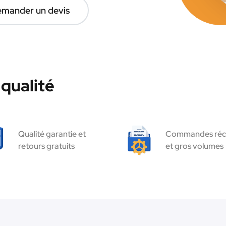
mander un devis
 qualité
Qualité garantie et
Commandes réc
retours gratuits
et gros volumes