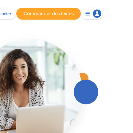
Commander des textes
tacter