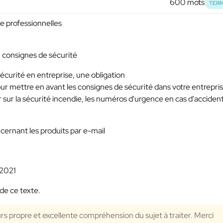
600 mots
TERM
ge professionnelles
: consignes de sécurité
écurité en entreprise, une obligation
 pour mettre en avant les consignes de sécurité dans votre entrepri
r sur la sécurité incendie, les numéros d'urgence en cas d'accident
ernant les produits par e-mail
 2021
de ce texte.
urs propre et excellente compréhension du sujet à traiter. Merci