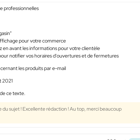
ge professionnelles
gasin"
d'affichage pour votre commerce
 en avant les informations pour votre clientèle
pour notifier vos horaires d'ouvertures et de fermetures
ernant les produits par e-mail
et 2021
de ce texte.
du sujet ! Excellente rédaction ! Au top, merci beaucoup