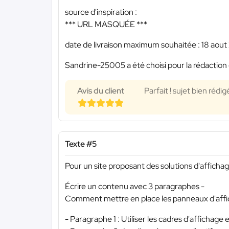
source d'inspiration :
*** URL MASQUÉE ***
date de livraison maximum souhaitée : 18 aout
Sandrine-25005 a été choisi pour la rédaction 
Avis du client
Parfait ! sujet bien rédig
Texte #5
Pour un site proposant des solutions d'afficha
Écrire un contenu avec 3 paragraphes -
Comment mettre en place les panneaux d'affi
- Paragraphe 1 : Utiliser les cadres d'affichag