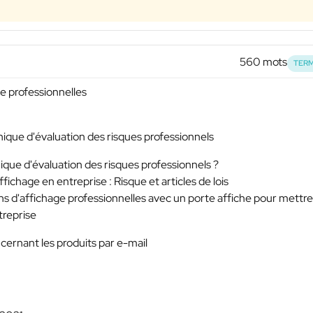
560 mots
TERM
ge professionnelles
ique d'évaluation des risques professionnels
que d'évaluation des risques professionnels ?
fichage en entreprise : Risque et articles de lois
ions d'affichage professionnelles avec un porte affiche pour mettr
treprise
ernant les produits par e-mail