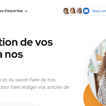
s d’expertise
Nous con
tion de vos
à nos
e et du savoir-faire de nos
pour faire rédiger vos articles de