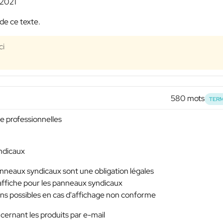
 2021
de ce texte.
ci
580 mots
TERM
ge professionnelles
yndicaux
panneaux syndicaux sont une obligation légales
e affiche pour les panneaux syndicaux
ons possibles en cas d'affichage non conforme
ernant les produits par e-mail