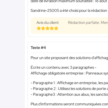
date de livraison maximum souhaitée : 18 aout
Sandrine-25005 a été choisi pour la rédaction 
Avis du client
Rédaction parfaite. Mer
Texte #4
Pour un site proposant des solutions d'afficha
Écrire un contenu avec 3 paragraphes -
Affichage obligatoire entreprise : Panneaux s
- Paragraphe 1 : Affichage en entreprise, les 
- Paragraphe 2 : Utilisez les solutions de port
- Paragraphe3 : Attention aux abus, les sancti
Plus d'informations seront communiquées conc