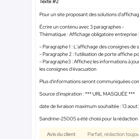
Texte #2
Pour un site proposant des solutions d'afficha
Écrire un contenu avec 3 paragraphes -
Thématique : Affichage obligatoire entreprise 
- Paragraphe 1 : L'affichage des consignes de s
- Paragraphe 2 : l'utilisation de porte affiche
- Paragraphe3 : Affichez les informations à jou
les consignes d'évacuation
Plus d'informations seront communiquées conc
Source d'inspiration :
*** URL MASQUÉE ***
date de livraison maximum souhaitée : 13 aout
Sandrine-25005 a été choisi pour la rédaction 
Avis du client
Parfait, rédaction toujo