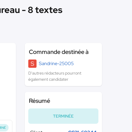
reau - 8 textes
Commande destinée à
S
Sandrine-25005
D'autres rédacteurs pourront
également candidater
Résumé
TERMINÉE
INÉ