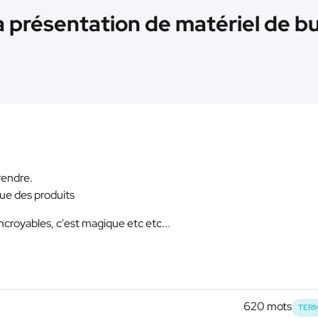
a présentation de matériel de bu
rendre.
que des produits
ncroyables, c'est magique etc etc...
620 mots
TERM