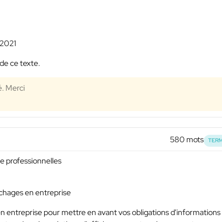
 2021
de ce texte.
é. Merci
580 mots
TERM
ge professionnelles
chages en entreprise
e en entreprise pour mettre en avant vos obligations d'informations