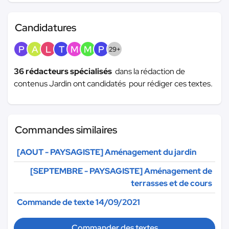
Candidatures
P
A
L
T
M
M
P
29+
36 rédacteurs spécialisés
dans la rédaction de
contenus Jardin ont candidatés pour rédiger ces textes.
Commandes similaires
[AOUT - PAYSAGISTE] Aménagement du jardin
[SEPTEMBRE - PAYSAGISTE] Aménagement de
terrasses et de cours
Commande de texte 14/09/2021
Commander des textes