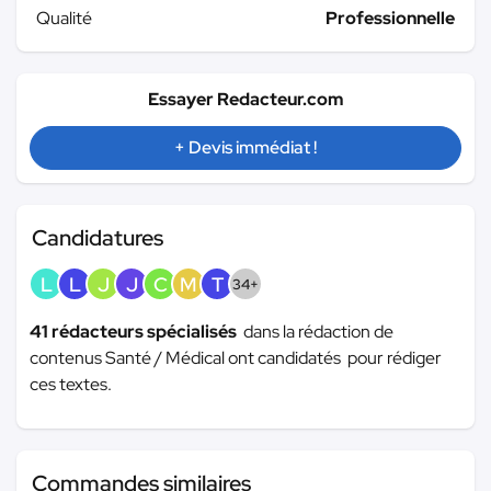
Qualité
Professionnelle
Essayer Redacteur.com
+ Devis immédiat !
Candidatures
L
L
J
J
C
M
T
34+
41 rédacteurs spécialisés
dans la rédaction de
contenus Santé / Médical ont candidatés pour rédiger
ces textes.
Commandes similaires