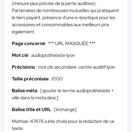
(mesure plus précise de la perte auditive).
Partenaires de nombreuses mutuelles qui pratiquent
le tiers payant. présence d'une e-boutique pour les
accessoires et consommables aux meilleurs prix
également
Page concerné
:
*** URL MASQUÉE ***
Mot clé
: audioprothésiste lyon
Précisions
: mot clé secondaire: centre auditif lyon
Taille préconisée
: 1000
Balise méta
: [ajouter le terme audioprothésiste +
ville dans la meta desc]
Balise title et URL
: [inchangé]
Mathias-47478 a été choisi pour la rédaction de ce
texte.