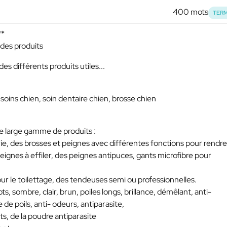
400 mots
TERM
**
 des produits
es différents produits utiles...
soins chien, soin dentaire chien, brosse chien
e large gamme de produits :
ie, des brosses et peignes avec différentes fonctions pour rendre
peignes à effiler, des peignes antipuces, gants microfibre pour
r le toilettage, des tendeuses semi ou professionnelles.
, sombre, clair, brun, poiles longs, brillance, démêlant, anti-
 de poils, anti- odeurs, antiparasite,
s, de la poudre antiparasite