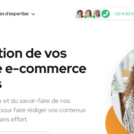
s d’expertise
+33 4 50 0
tion de vos
le e-commerce
s
e et du savoir-faire de nos
 pour faire rédiger vos contenus
ns effort.