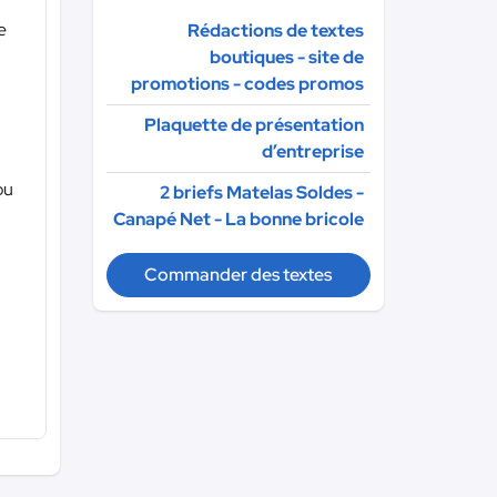
e
Rédactions de textes
boutiques - site de
promotions - codes promos
Plaquette de présentation
d’entreprise
ou
2 briefs Matelas Soldes -
Canapé Net - La bonne bricole
Commander des textes