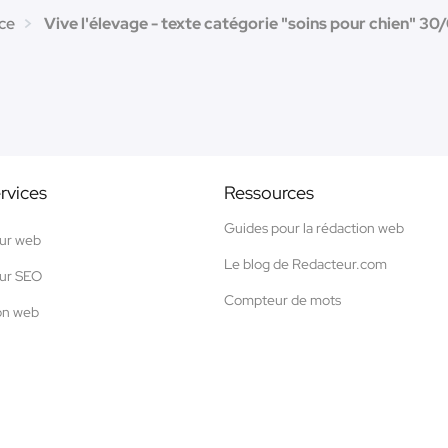
ce
Vive l'élevage - texte catégorie "soins pour chien" 30
rvices
Ressources
Guides pour la rédaction web
ur web
Le blog de Redacteur.com
ur SEO
Compteur de mots
on web