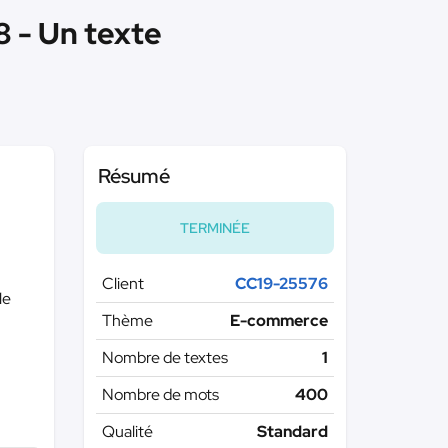
8 - Un texte
Résumé
TERMINÉE
Client
CC19-25576
le
Thème
E-commerce
Nombre de textes
1
Nombre de mots
400
Qualité
Standard