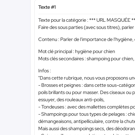
Texte #1
Texte pour la catégorie :
*** URL MASQUÉE *
Faire des sous parties (avec sous titres), parler
Contenu : Parler de l'importance de l'hygiène, d
Mot clé principal : hygiène pour chien
Mots clés secondaires : shampoing pour chien, 
Infos :
"Dans cette rubrique, nous vous proposons un
- Brosses et peignes : dans cette sous-catégor
poils brillants ou pour masser. Des ciseaux ou 
essuyer, des rouleaux anti-poils,
- Tondeuses : avec des mallettes complètes pou
- Shampoings pour tous types de pelages : chiots
démangeaisons, antipelliculaire, contre la chute
Mais aussi des shampoings secs, des déodorant