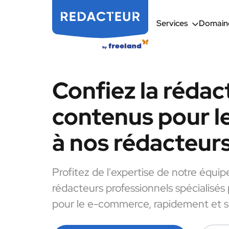
Services
Domaine
Confiez la rédac
contenus pour 
à nos rédacteur
Profitez de l'expertise de notre équip
rédacteurs professionnels spécialisés
pour le e-commerce, rapidement et sa