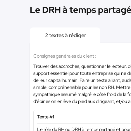
Le DRH à temps partagé 
2 textes à rédiger
Consignes générales du client :
Trouver des accroches, questionner le lecteur, d
support essentiel pour toute entreprise qui ne d
de leur capital humain. Faire un texte alliant, a
simple, compréhensible pour les non RH. Mettre l
sympathique assumé malgré le côté froid de la fo
d'épines on enlève du pied aux dirigeant, et/ou 
Texte #1
Le rôle du RH ou DRH à temps partagé et pourquo