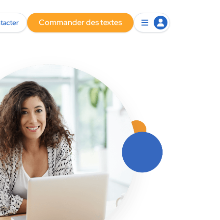
Commander des textes
tacter