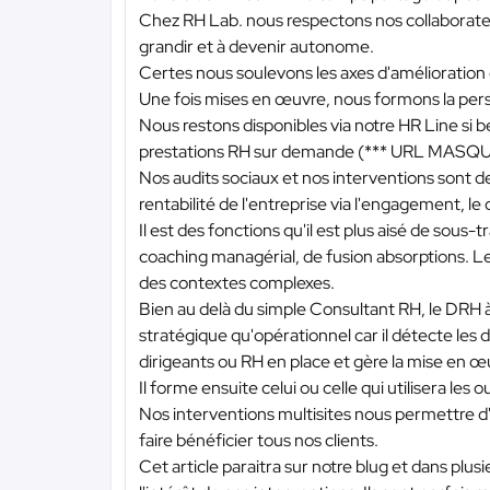
Chez RH Lab. nous respectons nos collaborateur
grandir et à devenir autonome.
Certes nous soulevons les axes d'amélioration
Une fois mises en œuvre, nous formons la perso
Nous restons disponibles via notre HR Line si
prestations RH sur demande (
*** URL MASQU
Nos audits sociaux et nos interventions sont de
rentabilité de l'entreprise via l'engagement, l
Il est des fonctions qu'il est plus aisé de sous-
coaching managérial, de fusion absorptions. Le
des contextes complexes.
Bien au delà du simple Consultant RH, le DRH 
stratégique qu'opérationnel car il détecte les 
dirigeants ou RH en place et gère la mise en œu
Il forme ensuite celui ou celle qui utilisera les ou
Nos interventions multisites nous permettre d'
faire bénéficier tous nos clients.
Cet article paraitra sur notre blug et dans plu