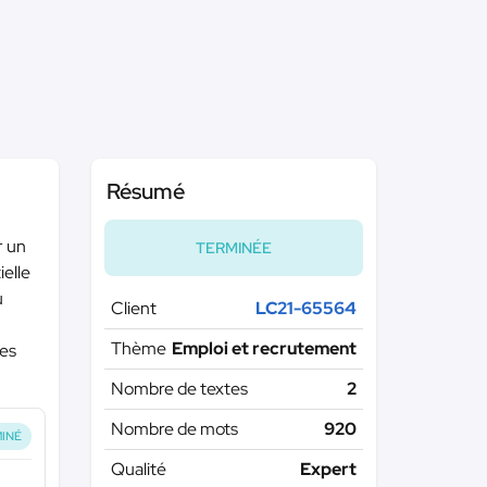
Résumé
r un
TERMINÉE
ielle
u
Client
LC21-65564
Thème
Emploi et recrutement
pes
Nombre de textes
2
Nombre de mots
920
INÉ
Qualité
Expert