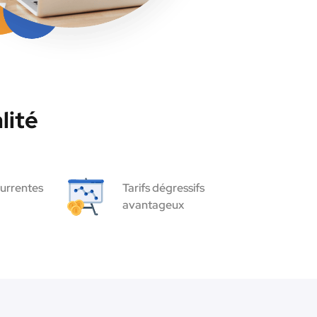
lité
urrentes
Tarifs dégressifs
avantageux