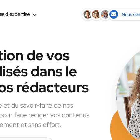
s d’expertise
Nous con
tion de vos
isés dans le
os rédacteurs
e et du savoir-faire de nos
 pour faire rédiger vos contenus
dement et sans effort.