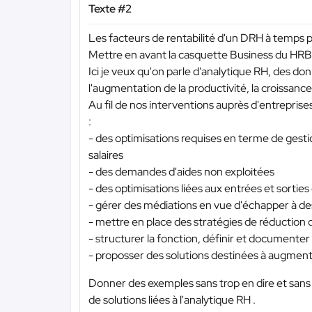
Texte #2
Les facteurs de rentabilité d'un DRH à temps p
Mettre en avant la casquette Business du HRB
Ici je veux qu'on parle d'analytique RH, des don
l'augmentation de la productivité, la croissanc
Au fil de nos interventions auprès d'entrepri
:
- des optimisations requises en terme de gest
salaires
- des demandes d'aides non exploitées
- des optimisations liées aux entrées et sortie
- gérer des médiations en vue d'échapper à des 
- mettre en place des stratégies de réduction 
- structurer la fonction, définir et documenter 
- proposser des solutions destinées à augment
Donner des exemples sans trop en dire et sans
de solutions liées à l'analytique RH .