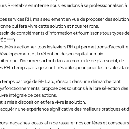
s RH établis en interne nous les aidons à se professionnaliser, à
 des services RH, mais seulement en vue de proposer des solution
nne qui fera vivre cette solution et nous retirons.
 besoin de compléments d'information et fournissons tous types d
ÉE ***
)
stinés à actionner tous les leviers RH qui permettrons d'accroitre 
e développement et la rétention de son capital humain.
traiter que d'incarner surtout dans un contexte de plan social, de
s RH à temps partagés sont très utiles pour jouer les fusibles dan
à temps partagé de RH Lab., s'inscrit dans une démarche tant
dysfonctionnements, propose des solutions à la libre sélection des
vre intégrale de ces actions.
tils mis à disposition et fera vivre la solution.
acquérir une expérience significative des meilleurs pratiques et 
sieurs magazines locaux afin de rassurer nos confères et consoeurs