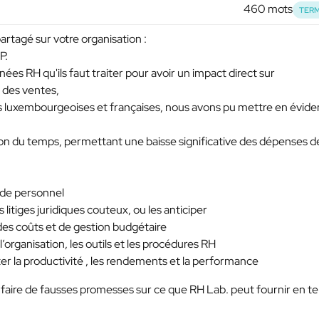
460 mots
TERM
artagé sur votre organisation :
P.
nées RH qu'ils faut traiter pour avoir un impact direct sur
e des ventes,
ses luxembourgeoises et françaises, nous avons pu mettre en évid
ion du temps, permettant une baisse significative des dépenses d
s de personnel
litiges juridiques couteux, ou les anticiper
des coûts et de gestion budgétaire
l’organisation, les outils et les procédures RH
er la productivité , les rendements et la performance
 faire de fausses promesses sur ce que RH Lab. peut fournir en t