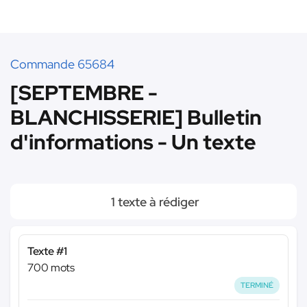
Commande 65684
[SEPTEMBRE -
BLANCHISSERIE] Bulletin
d'informations - Un texte
1 texte à rédiger
Texte #1
700 mots
TERMINÉ