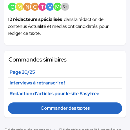
C
M
N
C
T
V
M
5+
12 rédacteurs spécialisés
dans la rédaction de
contenus Actualité et médias ont candidatés pour
rédiger ce texte.
Commandes similaires
Page 20/25
Interviews à retranscrire !
Redaction d'articles pour le site Easyfree
Commander des textes