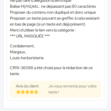
Ne pas faire d’allégation scientifique
Balise H1/H2/etc.. ne dépassant pas 80 caractères
Proposer du contenu non dupliqué et donc unique
Proposer un texte pouvant se greffer à celui existant
en bas de page (si un texte est déjà présent)
Merci d'utiliser le lien vers la catégorie :
*** URL MASQUÉE ***
Cordialement,
Margaux,
Louis-herboristerie.
CR19-36088 a été choisi pour la rédaction de ce
texte.
Avis du client
Je vous remercie pour votre
texte !