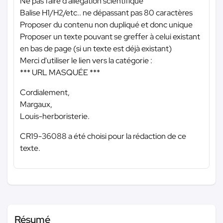
Ne pas faire d’allégation scientifique
Balise H1/H2/etc.. ne dépassant pas 80 caractères
Proposer du contenu non dupliqué et donc unique
Proposer un texte pouvant se greffer à celui existant
en bas de page (si un texte est déjà existant)
Merci d'utiliser le lien vers la catégorie :
*** URL MASQUÉE ***
Cordialement,
Margaux,
Louis-herboristerie.
CR19-36088 a été choisi pour la rédaction de ce
texte.
Résumé