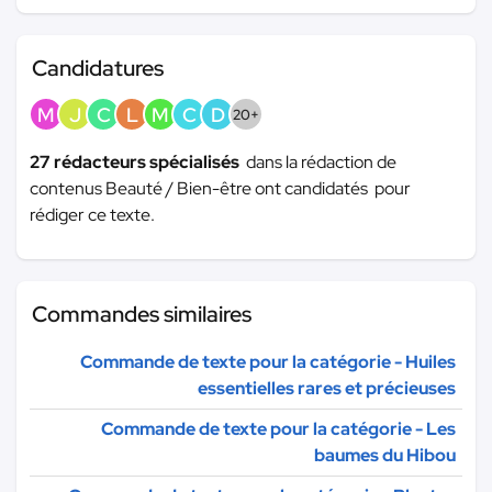
Candidatures
M
J
C
L
M
C
D
20+
27 rédacteurs spécialisés
dans la rédaction de
contenus Beauté / Bien-être ont candidatés pour
rédiger ce texte.
Commandes similaires
Commande de texte pour la catégorie - Huiles
essentielles rares et précieuses
Commande de texte pour la catégorie - Les
baumes du Hibou