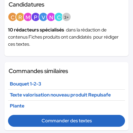
Candidatures
C
R
M
P
V
N
C
3+
10 rédacteurs spécialisés
dans la rédaction de
contenus Fiches produits ont candidatés pour rédiger
ces textes.
Commandes similaires
Bouquet 1-2-3
Texte valorisation nouveau produit Repulsafe
Plante
Commander des textes