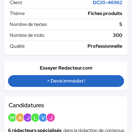
Client
DC20-46962
Thème
Fiches produits
Nombre de textes
5
Nombre de mots
300
Qualité
Professionnelle
Essayer Redacteur.com
+ Devis immédiat !
Candidatures
M
A
J
L
V
J
6 rédacteurs spécialisés
dans la rédaction de contenus