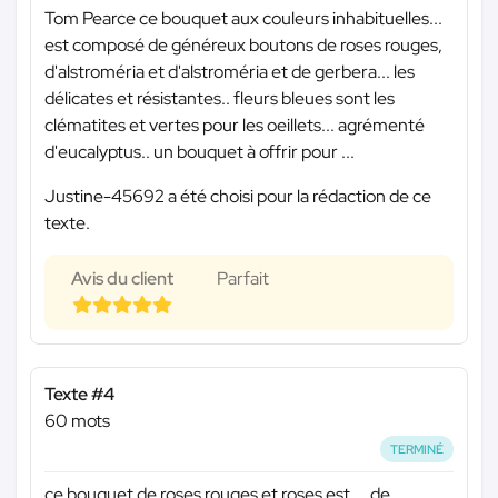
Tom Pearce ce bouquet aux couleurs inhabituelles...
est composé de généreux boutons de roses rouges,
d'alstroméria et d'alstroméria et de gerbera... les
délicates et résistantes.. fleurs bleues sont les
clématites et vertes pour les oeillets... agrémenté
d'eucalyptus.. un bouquet à offrir pour ...
Justine-45692 a été choisi pour la rédaction de ce
texte.
Avis du client
Parfait
Texte #4
60 mots
TERMINÉ
ce bouquet de roses rouges et roses est ... de