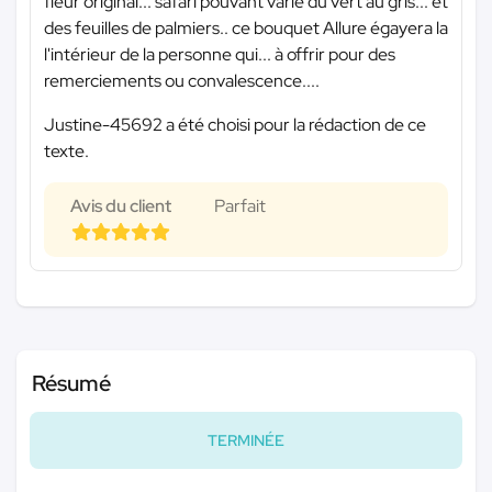
fleur original... safari pouvant varié du vert au gris... et
des feuilles de palmiers.. ce bouquet Allure égayera la
l'intérieur de la personne qui... à offrir pour des
remerciements ou convalescence....
Justine-45692 a été choisi pour la rédaction de ce
texte.
Avis du client
Parfait
Résumé
TERMINÉE