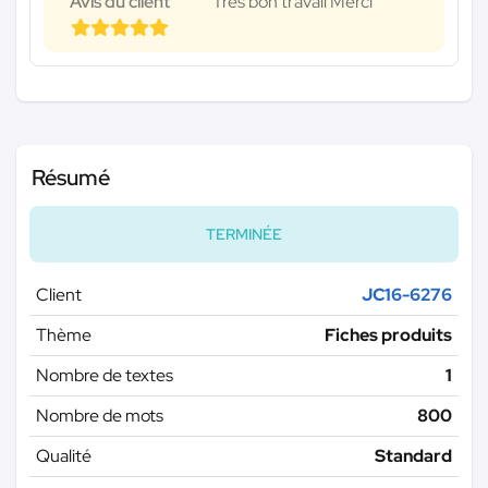
Avis du client
Très bon travail Merci
Résumé
TERMINÉE
Client
JC16-6276
Thème
Fiches produits
Nombre de textes
1
Nombre de mots
800
Qualité
Standard