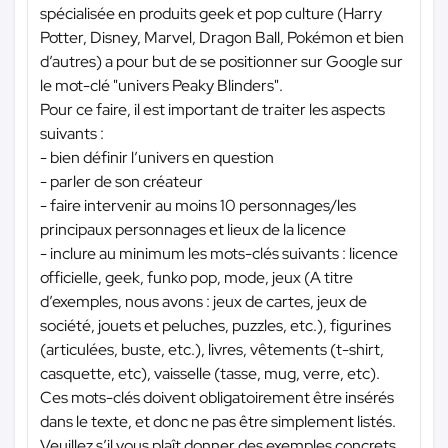
spécialisée en produits geek et pop culture (Harry
Potter, Disney, Marvel, Dragon Ball, Pokémon et bien
d’autres) a pour but de se positionner sur Google sur
le mot-clé "univers Peaky Blinders".
Pour ce faire, il est important de traiter les aspects
suivants :
- bien définir l’univers en question
- parler de son créateur
- faire intervenir au moins 10 personnages/les
principaux personnages et lieux de la licence
- inclure au minimum les mots-clés suivants : licence
officielle, geek, funko pop, mode, jeux (A titre
d’exemples, nous avons : jeux de cartes, jeux de
société, jouets et peluches, puzzles, etc.), figurines
(articulées, buste, etc.), livres, vêtements (t-shirt,
casquette, etc), vaisselle (tasse, mug, verre, etc).
Ces mots-clés doivent obligatoirement être insérés
dans le texte, et donc ne pas être simplement listés.
Veuillez s’il vous plaît donner des exemples concrets