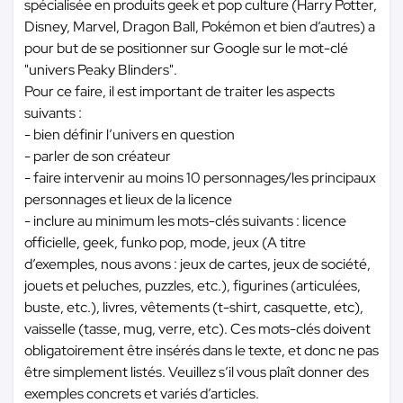
spécialisée en produits geek et pop culture (Harry Potter,
Disney, Marvel, Dragon Ball, Pokémon et bien d’autres) a
pour but de se positionner sur Google sur le mot-clé
"univers Peaky Blinders".
Pour ce faire, il est important de traiter les aspects
suivants :
- bien définir l’univers en question
- parler de son créateur
- faire intervenir au moins 10 personnages/les principaux
personnages et lieux de la licence
- inclure au minimum les mots-clés suivants : licence
officielle, geek, funko pop, mode, jeux (A titre
d’exemples, nous avons : jeux de cartes, jeux de société,
jouets et peluches, puzzles, etc.), figurines (articulées,
buste, etc.), livres, vêtements (t-shirt, casquette, etc),
vaisselle (tasse, mug, verre, etc). Ces mots-clés doivent
obligatoirement être insérés dans le texte, et donc ne pas
être simplement listés. Veuillez s’il vous plaît donner des
exemples concrets et variés d’articles.