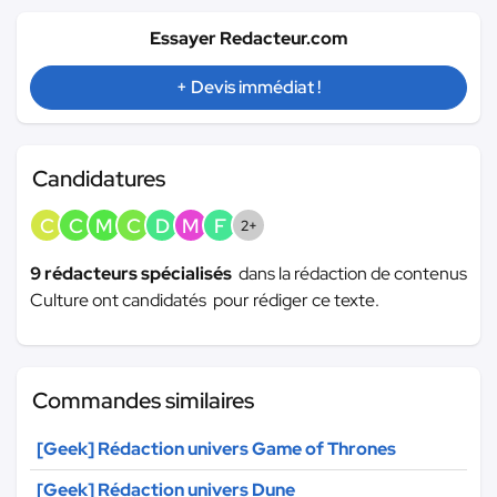
Essayer Redacteur.com
+ Devis immédiat !
Candidatures
C
C
M
C
D
M
F
2+
9 rédacteurs spécialisés
dans la rédaction de contenus
Culture ont candidatés pour rédiger ce texte.
Commandes similaires
[Geek] Rédaction univers Game of Thrones
[Geek] Rédaction univers Dune