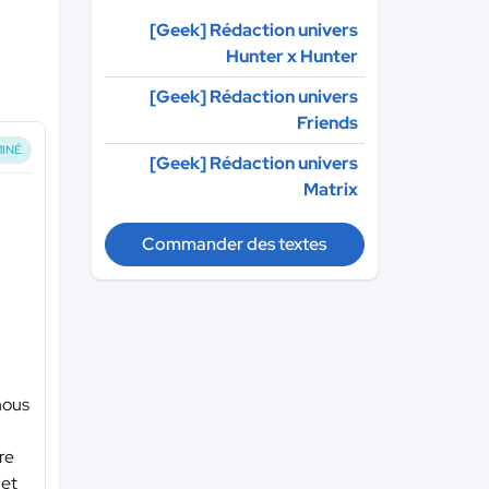
[Geek] Rédaction univers
Hunter x Hunter
[Geek] Rédaction univers
Friends
INÉ
[Geek] Rédaction univers
Matrix
Commander des textes
 nous
re
 et