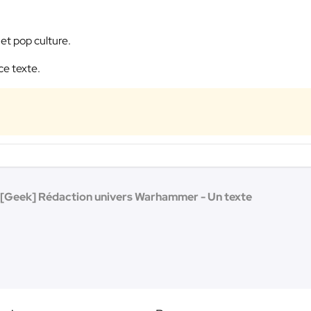
et pop culture.
ce texte.
[Geek] Rédaction univers Warhammer - Un texte