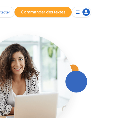
Commander des textes
tacter