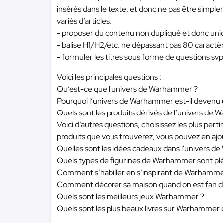
insérés dans le texte, et donc ne pas être simplem
variés d’articles.
- proposer du contenu non dupliqué et donc uni
- balise H1/H2/etc. ne dépassant pas 80 caractèr
- formuler les titres sous forme de questions svp
Voici les principales questions :
Qu’est-ce que l'univers de Warhammer ?
Pourquoi l’univers de Warhammer est-il devenu 
Quels sont les produits dérivés de l’univers de 
Voici d’autres questions, choisissez les plus pe
produits que vous trouverez, vous pouvez en ajou
Quelles sont les idées cadeaux dans l'univers 
Quels types de figurines de Warhammer sont plébi
Comment s’habiller en s’inspirant de Warhamme
Comment décorer sa maison quand on est fan
Quels sont les meilleurs jeux Warhammer ?
Quels sont les plus beaux livres sur Warhammer 