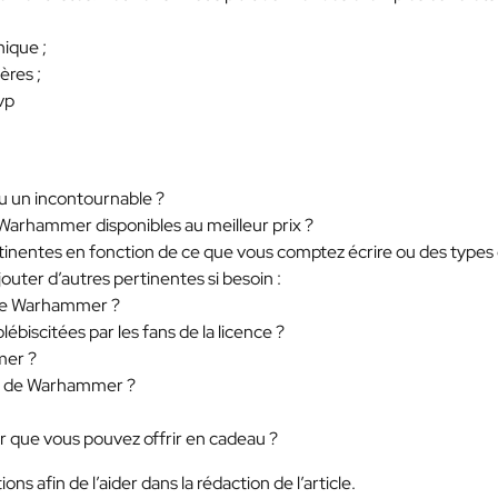
ique ;
ères ;
vp
u un incontournable ?
e Warhammer disponibles au meilleur prix ?
pertinentes en fonction de ce que vous comptez écrire ou des types
outer d’autres pertinentes si besoin :
s de Warhammer ?
biscitées par les fans de la licence ?
mer ?
n de Warhammer ?
r que vous pouvez offrir en cadeau ?
s afin de l’aider dans la rédaction de l’article.