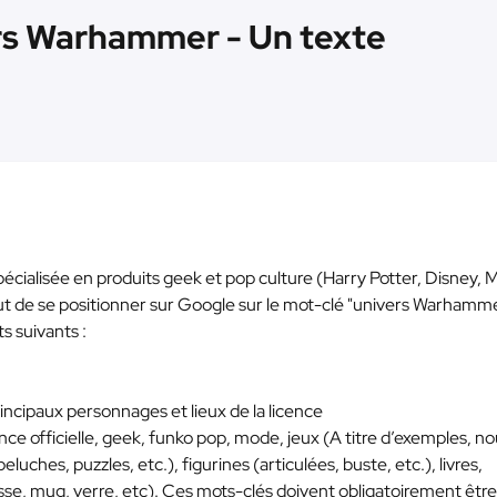
rs Warhammer - Un texte
écialisée en produits geek et pop culture (Harry Potter, Disney, 
ut de se positionner sur Google sur le mot-clé "univers Warhamme
ts suivants :
incipaux personnages et lieux de la licence
ence officielle, geek, funko pop, mode, jeux (A titre d’exemples, n
eluches, puzzles, etc.), figurines (articulées, buste, etc.), livres,
asse, mug, verre, etc). Ces mots-clés doivent obligatoirement être