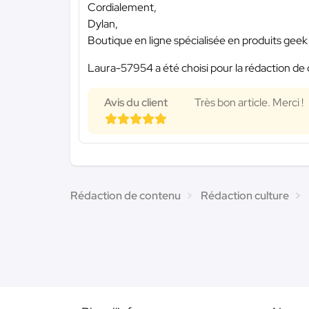
Cordialement,
Dylan,
Boutique en ligne spécialisée en produits geek 
Laura-57954 a été choisi pour la rédaction de 
Avis du client
Très bon article. Merci !
Rédaction de contenu
Rédaction culture