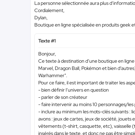
La personne sélectionnée aura plus d’informations 
Cordialement,
Dylan,
Boutique en ligne spécialisée en produits geek e
Texte #1
Bonjour,
Ce texte à destination d’une boutique en ligne 
Marvel, Dragon Ball, Pokémon et bien d’autres)
Warhammer".
Pour ce faire, il est important de traiter les asp
- bien définir l’univers en question
- parler de son créateur
- faire intervenir au moins 10 personnages/les 
- inclure au minimum les mots-clés suivants : l
avons : jeux de cartes, jeux de société, jouets et
vêtements (t-shirt, casquette, etc), vaisselle 
insérés dans le texte, et donc ne pas être simpl