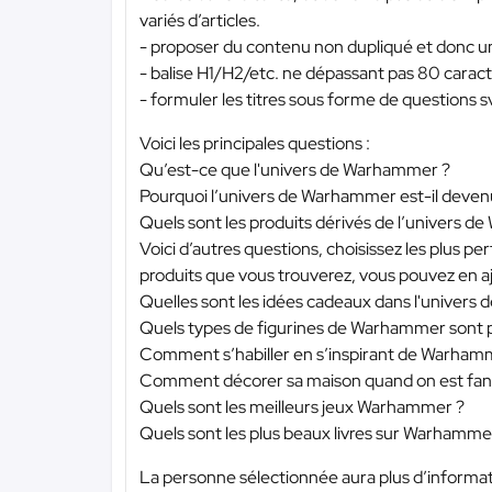
variés d’articles.
- proposer du contenu non dupliqué et donc un
- balise H1/H2/etc. ne dépassant pas 80 caract
- formuler les titres sous forme de questions s
Voici les principales questions :
Qu’est-ce que l'univers de Warhammer ?
Pourquoi l’univers de Warhammer est-il deven
Quels sont les produits dérivés de l’univers d
Voici d’autres questions, choisissez les plus 
produits que vous trouverez, vous pouvez en aj
Quelles sont les idées cadeaux dans l'univer
Quels types de figurines de Warhammer sont plé
Comment s’habiller en s’inspirant de Warham
Comment décorer sa maison quand on est fa
Quels sont les meilleurs jeux Warhammer ?
Quels sont les plus beaux livres sur Warhamme
La personne sélectionnée aura plus d’information