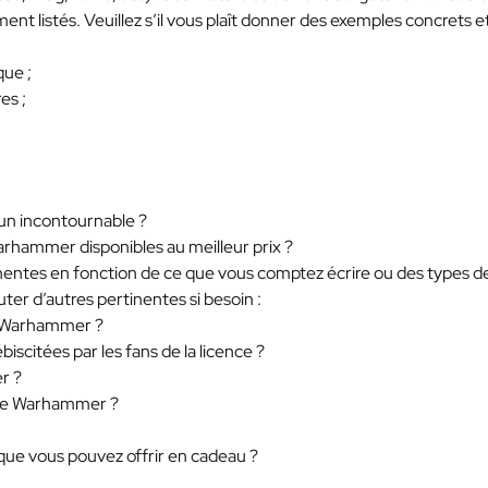
ent listés. Veuillez s’il vous plaît donner des exemples concrets e
que ;
es ;
un incontournable ?
Warhammer disponibles au meilleur prix ?
rtinentes en fonction de ce que vous comptez écrire ou des types d
ter d’autres pertinentes si besoin :
de Warhammer ?
scitées par les fans de la licence ?
r ?
 de Warhammer ?
que vous pouvez offrir en cadeau ?