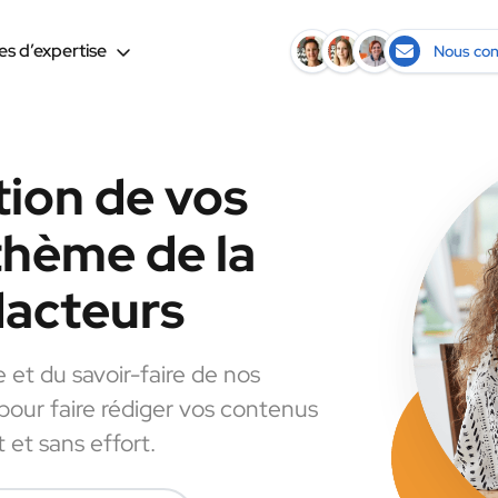
s d’expertise
Nous con
tion de vos
thème de la
dacteurs
e et du savoir-faire de nos
 pour faire rédiger vos contenus
 et sans effort.