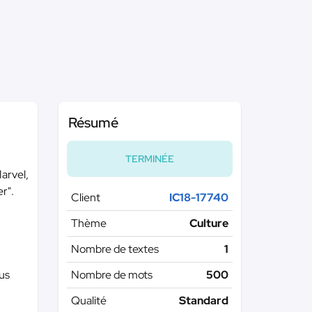
Résumé
TERMINÉE
Marvel,
r".
Client
IC18-17740
Thème
Culture
Nombre de textes
1
ous
Nombre de mots
500
Qualité
Standard