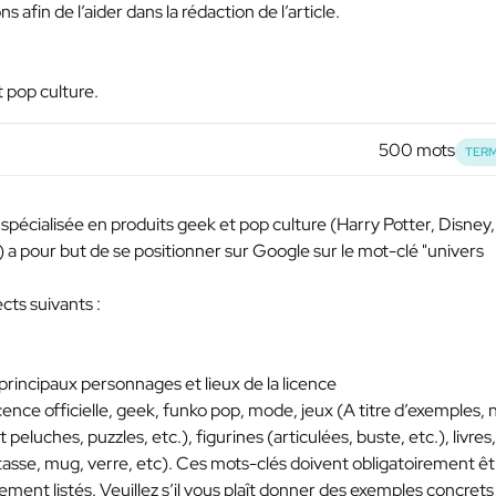
afin de l’aider dans la rédaction de l’article.
t pop culture.
500 mots
TERM
spécialisée en produits geek et pop culture (Harry Potter, Disney,
 a pour but de se positionner sur Google sur le mot-clé "univers
ects suivants :
principaux personnages et lieux de la licence
icence officielle, geek, funko pop, mode, jeux (A titre d’exemples,
 peluches, puzzles, etc.), figurines (articulées, buste, etc.), livres,
(tasse, mug, verre, etc). Ces mots-clés doivent obligatoirement êt
ement listés. Veuillez s’il vous plaît donner des exemples concrets