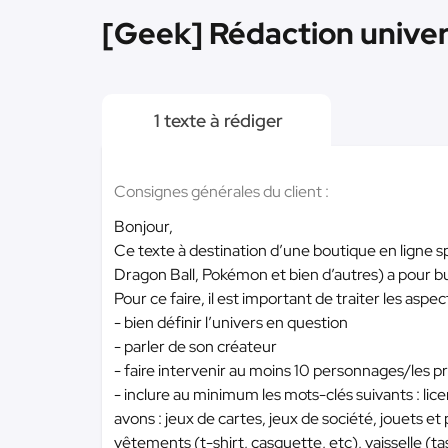
[Geek] Rédaction unive
1 texte à rédiger
Consignes générales du client :
Bonjour,
Ce texte à destination d’une boutique en ligne sp
Dragon Ball, Pokémon et bien d’autres) a pour b
Pour ce faire, il est important de traiter les aspec
- bien définir l’univers en question
- parler de son créateur
- faire intervenir au moins 10 personnages/les pr
- inclure au minimum les mots-clés suivants : lic
avons : jeux de cartes, jeux de société, jouets et p
vêtements (t-shirt, casquette, etc), vaisselle (t