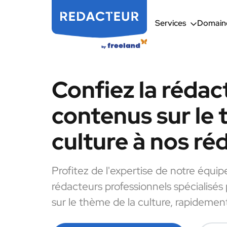
Services
Domaine
Confiez la rédac
contenus sur le 
culture à nos ré
Profitez de l'expertise de notre équip
rédacteurs professionnels spécialisés
sur le thème de la culture, rapidement