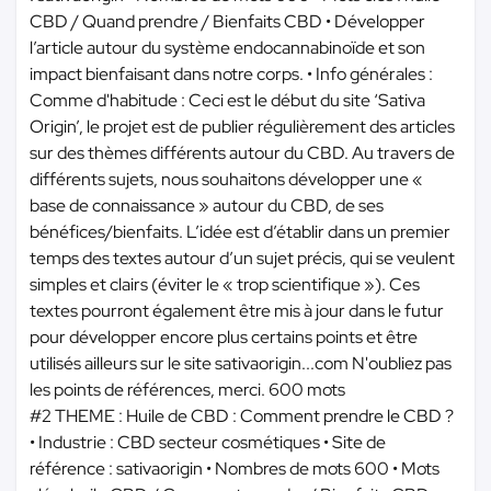
CBD / Quand prendre / Bienfaits CBD • Développer
l’article autour du système endocannabinoïde et son
impact bienfaisant dans notre corps. • Info générales :
Comme d'habitude : Ceci est le début du site ‘Sativa
Origin’, le projet est de publier régulièrement des articles
sur des thèmes différents autour du CBD. Au travers de
différents sujets, nous souhaitons développer une «
base de connaissance » autour du CBD, de ses
bénéfices/bienfaits. L’idée est d’établir dans un premier
temps des textes autour d’un sujet précis, qui se veulent
simples et clairs (éviter le « trop scientifique »). Ces
textes pourront également être mis à jour dans le futur
pour développer encore plus certains points et être
utilisés ailleurs sur le site sativaorigin...com N'oubliez pas
les points de références, merci. 600 mots
#2 THEME : Huile de CBD : Comment prendre le CBD ?
• Industrie : CBD secteur cosmétiques • Site de
référence : sativaorigin • Nombres de mots 600 • Mots