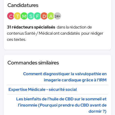
Candidatures
C
T
M
S
F
D
A
24+
31 rédacteurs spécialisés
dans la rédaction de
contenus Santé / Médical ont candidatés pour rédiger
ces textes.
Commandes similaires
Comment diagnostiquer la valvulopathie en
imagerie cardiaque grâce à l'IRM
Expertise Médicale - sécurité social
Les bienfaits de l’huile de CBD sur le sommeil et
l’insomnie (Pourquoi prendre du CBD avant de
dormir ?)