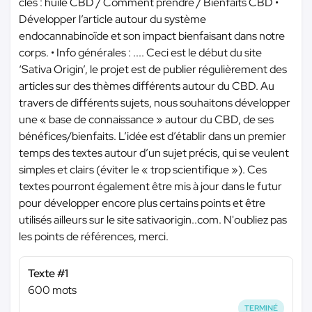
clés : huile CBD / Comment prendre / Bienfaits CBD •
Développer l’article autour du système
endocannabinoïde et son impact bienfaisant dans notre
corps. • Info générales : .... Ceci est le début du site
‘Sativa Origin’, le projet est de publier régulièrement des
articles sur des thèmes différents autour du CBD. Au
travers de différents sujets, nous souhaitons développer
une « base de connaissance » autour du CBD, de ses
bénéfices/bienfaits. L’idée est d’établir dans un premier
temps des textes autour d’un sujet précis, qui se veulent
simples et clairs (éviter le « trop scientifique »). Ces
textes pourront également être mis à jour dans le futur
pour développer encore plus certains points et être
utilisés ailleurs sur le site sativaorigin..com. N'oubliez pas
les points de références, merci.
Texte #1
600 mots
TERMINÉ