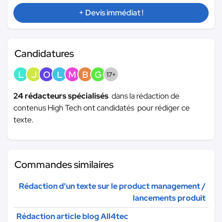
+ Devis immédiat !
Candidatures
L
J
O
L
M
B
G
17+
24 rédacteurs spécialisés
dans la rédaction de
contenus High Tech ont candidatés pour rédiger ce
texte.
Commandes similaires
Rédaction d'un texte sur le product management /
lancements produit
Rédaction article blog All4tec