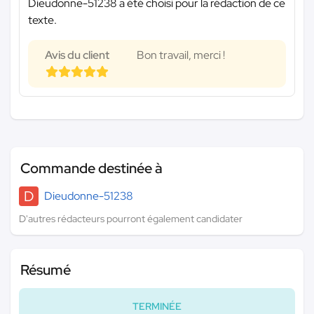
Dieudonne-51238 a été choisi pour la rédaction de ce
texte.
Avis du client
Bon travail, merci !
Commande destinée à
D
Dieudonne-51238
D'autres rédacteurs pourront également candidater
Résumé
TERMINÉE