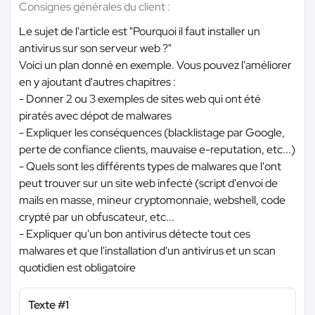
Consignes générales du client :
Le sujet de l'article est "Pourquoi il faut installer un
antivirus sur son serveur web ?"
Voici un plan donné en exemple. Vous pouvez l'améliorer
en y ajoutant d'autres chapitres :
- Donner 2 ou 3 exemples de sites web qui ont été
piratés avec dépot de malwares
- Expliquer les conséquences (blacklistage par Google,
perte de confiance clients, mauvaise e-reputation, etc...)
- Quels sont les différents types de malwares que l'ont
peut trouver sur un site web infecté (script d'envoi de
mails en masse, mineur cryptomonnaie, webshell, code
crypté par un obfuscateur, etc...
- Expliquer qu'un bon antivirus détecte tout ces
malwares et que l'installation d'un antivirus et un scan
quotidien est obligatoire
Texte #1