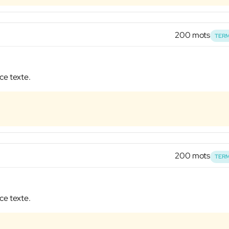
200 mots
TERM
ce texte.
200 mots
TERM
ce texte.