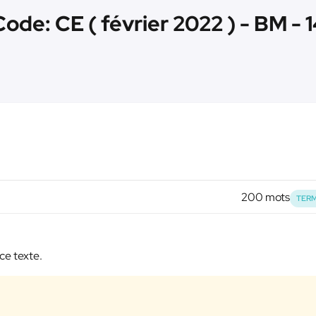
ode: CE ( février 2022 ) - BM - 
200 mots
TERM
ce texte.