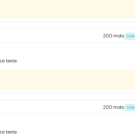
200 mots
TERM
ce texte.
200 mots
TERM
ce texte.