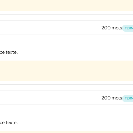
200 mots
TERM
ce texte.
200 mots
TERM
ce texte.