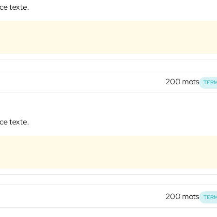
ce texte.
200 mots
TERM
ce texte.
200 mots
TERM