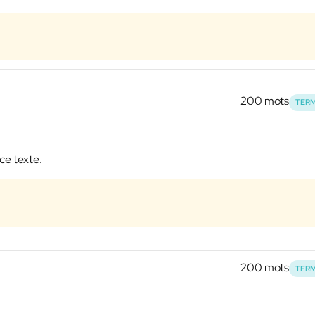
200 mots
TERM
ce texte.
200 mots
TERM