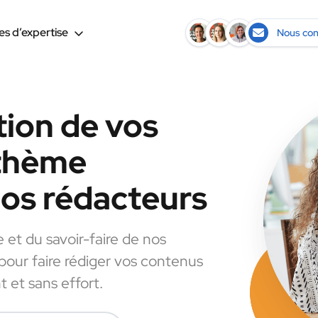
s d’expertise
Nous con
tion de vos
 thème
nos rédacteurs
e et du savoir-faire de nos
 pour faire rédiger vos contenus
 et sans effort.