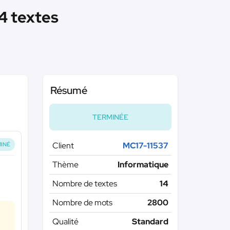
14 textes
Résumé
TERMINÉE
Client
MC17-11537
INÉ
Thème
Informatique
Nombre de textes
14
Nombre de mots
2800
Qualité
Standard