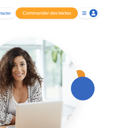
Commander des textes
tacter