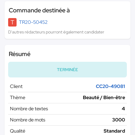
Commande destinée à
T
TR20-50452
D'autres rédacteurs pourront également candidater
Résumé
TERMINÉE
Client
CC20-49081
Thème
Beauté / Bien-être
Nombre de textes
4
Nombre de mots
3000
Qualité
Standard