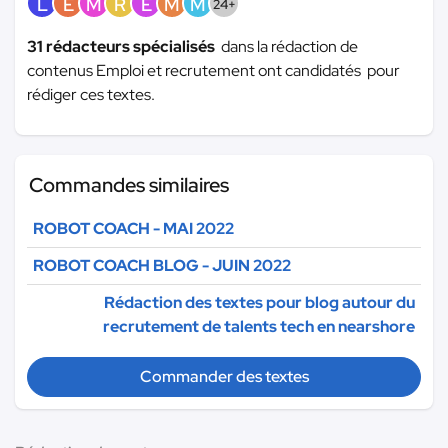
L
E
M
R
E
M
M
24+
31 rédacteurs spécialisés
dans la rédaction de
contenus Emploi et recrutement ont candidatés pour
rédiger ces textes.
Commandes similaires
ROBOT COACH - MAI 2022
ROBOT COACH BLOG - JUIN 2022
Rédaction des textes pour blog autour du
recrutement de talents tech en nearshore
Commander des textes