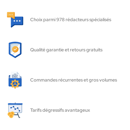
Choix parmi 978 rédacteurs spécialisés
Qualité garantie et retours gratuits
Commandes récurrentes et gros volumes
Tarifs dégressifs avantageux