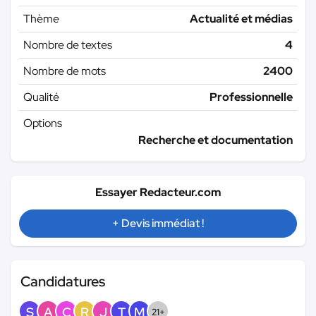
Thème
Actualité et médias
Nombre de textes
4
Nombre de mots
2400
Qualité
Professionnelle
Options
Recherche et documentation
Essayer Redacteur.com
+ Devis immédiat !
Candidatures
S
A
C
R
J
T
M
21+