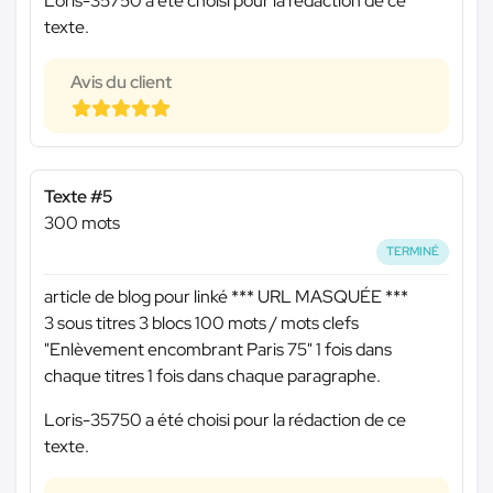
Loris-35750 a été choisi pour la rédaction de ce
texte.
Avis du client
Texte #5
300 mots
TERMINÉ
article de blog pour linké
*** URL MASQUÉE ***
3 sous titres 3 blocs 100 mots / mots clefs
"Enlèvement encombrant Paris 75" 1 fois dans
chaque titres 1 fois dans chaque paragraphe.
Loris-35750 a été choisi pour la rédaction de ce
texte.