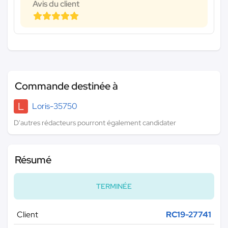
Avis du client
Commande destinée à
L
Loris-35750
D'autres rédacteurs pourront également candidater
Résumé
TERMINÉE
Client
RC19-27741