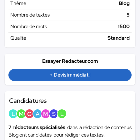
Thème
Blog
Nombre de textes
5
Nombre de mots
1500
Qualité
Standard
Essayer Redacteur.com
+ Devis immédiat !
Candidatures
L
M
G
A
M
S
L
7 rédacteurs spécialisés
dans la rédaction de contenus
Blog ont candidatés pour rédiger ces textes.