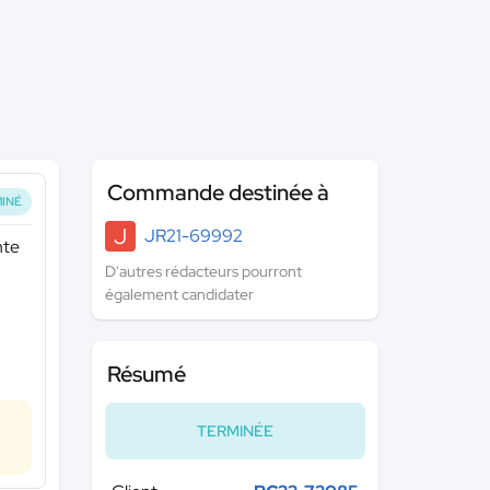
Commande destinée à
INÉ
J
JR21-69992
nte
D'autres rédacteurs pourront
également candidater
Résumé
TERMINÉE