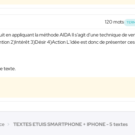
120 mots
TERM
duit en appliquant la méthode AIDA Il s’agit d’une technique de ve
ention 2)Intérêt 3)Désir 4)Action L'idée est donc de présenter ces
e texte.
ce
TEXTES ETUIS SMARTPHONE + IPHONE - 5 textes