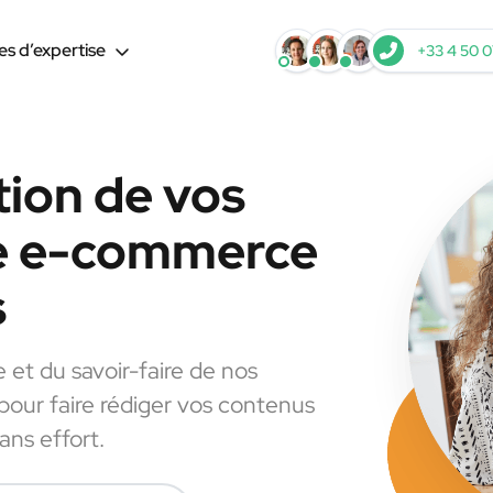
s d’expertise
+33 4 50 0
tion de vos
le e-commerce
s
e et du savoir-faire de nos
 pour faire rédiger vos contenus
ns effort.