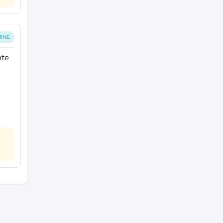
INÉ
nte