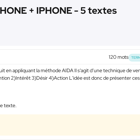
ONE + IPHONE - 5 textes
120 mots
TERM
duit en appliquant la méthode AIDA Il s’agit d’une technique de ve
ention 2)Intérêt 3)Désir 4)Action L'idée est donc de présenter ces
e texte.