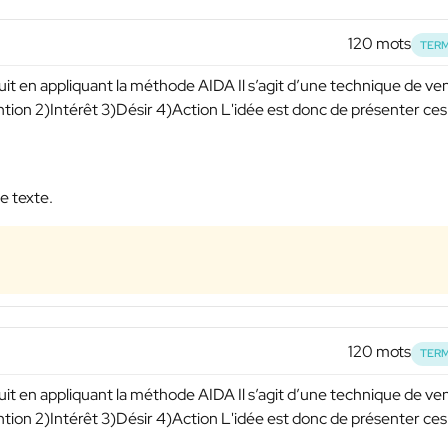
120 mots
TERM
duit en appliquant la méthode AIDA Il s’agit d’une technique de ve
ention 2)Intérêt 3)Désir 4)Action L'idée est donc de présenter ces
e texte.
120 mots
TERM
duit en appliquant la méthode AIDA Il s’agit d’une technique de ve
ention 2)Intérêt 3)Désir 4)Action L'idée est donc de présenter ces