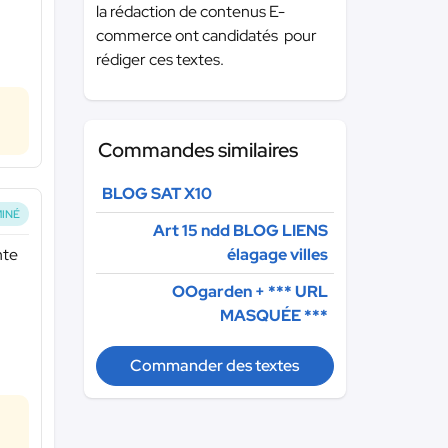
la rédaction de contenus E-
commerce ont candidatés pour
rédiger ces textes.
Commandes similaires
BLOG SAT X10
INÉ
Art 15 ndd BLOG LIENS
élagage villes
nte
OOgarden +
*** URL
MASQUÉE ***
Commander des textes