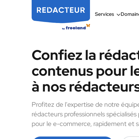
Services
Domaine
Confiez la rédac
contenus pour 
à nos rédacteur
Profitez de l'expertise de notre équip
rédacteurs professionnels spécialisés
pour le e-commerce, rapidement et sa