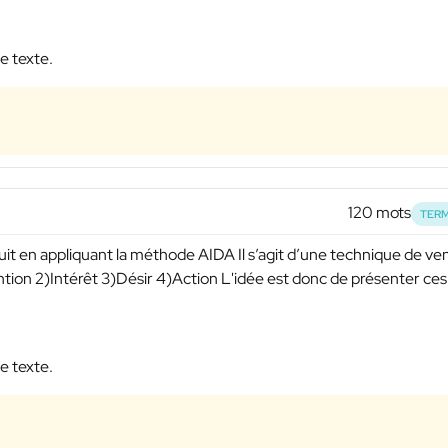
e texte.
120 mots
TERM
duit en appliquant la méthode AIDA Il s’agit d’une technique de ve
ention 2)Intérêt 3)Désir 4)Action L'idée est donc de présenter ces
e texte.