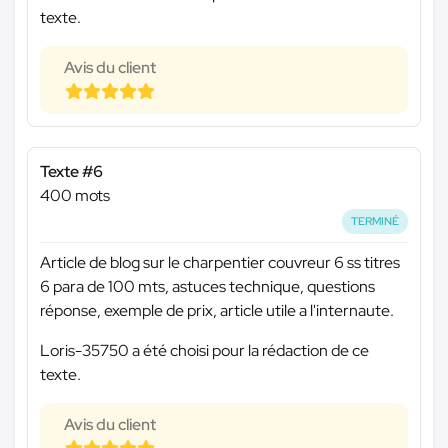
texte.
Avis du client
Texte #6
400 mots
TERMINÉ
Article de blog sur le charpentier couvreur 6 ss titres
6 para de 100 mts, astuces technique, questions
réponse, exemple de prix, article utile a l'internaute.
Loris-35750 a été choisi pour la rédaction de ce
texte.
Avis du client