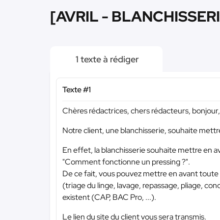
[AVRIL - BLANCHISSERIE
1 texte à rédiger
Texte #1
Chères rédactrices, chers rédacteurs, bonjour,
Notre client, une blanchisserie, souhaite mettr
En effet, la blanchisserie souhaite mettre en a
"Comment fonctionne un pressing ?".
De ce fait, vous pouvez mettre en avant toute l
(triage du linge, lavage, repassage, pliage, condi
existent (CAP, BAC Pro, ...).
Le lien du site du client vous sera transmis.