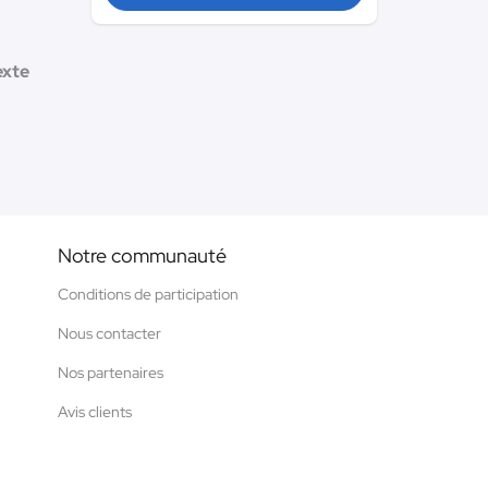
exte
Notre communauté
Conditions de participation
Nous contacter
Nos partenaires
Avis clients