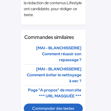
la rédaction de contenus Lifestyle
ont candidatés pour rédiger ce
texte.
Commandes similaires
[MAI - BLANCHISSERIE]
Comment réussir son
repassage ?
[MAI - BLANCHISSERIE]
Comment éviter le nettoyage
à sec ?
Page "A propos" de mon site
*** URL MASQUÉE ***
Commander des textes