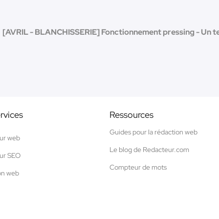
[AVRIL - BLANCHISSERIE] Fonctionnement pressing - Un t
rvices
Ressources
Guides pour la rédaction web
ur web
Le blog de Redacteur.com
ur SEO
Compteur de mots
on web