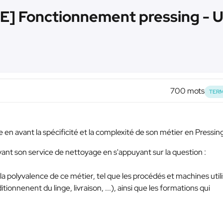
] Fonctionnement pressing - U
700 mots
TERM
e en avant la spécificité et la complexité de son métier en Pressin
vant son service de nettoyage en s'appuyant sur la question :
a polyvalence de ce métier, tel que les procédés et machines util
tionnenent du linge, livraison, ...), ainsi que les formations qui