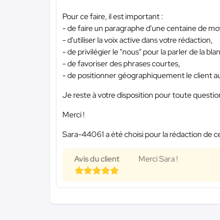
Pour ce faire, il est important :
- de faire un paragraphe d'une centaine de mots
- d'utiliser la voix active dans votre rédaction,
- de privilégier le "nous" pour la parler de la bla
- de favoriser des phrases courtes,
- de positionner géographiquement le client au
Je reste à votre disposition pour toute questi
Merci !
Sara-44061 a été choisi pour la rédaction de c
Avis du client
Merci Sara !