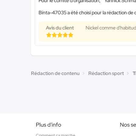
Pour le comité d’organisation, Yannick Schm
Binta-47035 a été choisi pour la rédaction de 
Avis du client
Nickel comme d'habitud
Rédaction de contenu
Rédaction sport
T
Plus d'info
Nos se
Comment ça marche