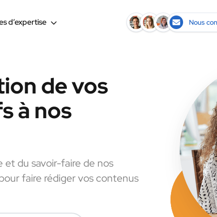
s d’expertise
Nous con
tion de vos
s à nos
e et du savoir-faire de nos
 pour faire rédiger vos contenus