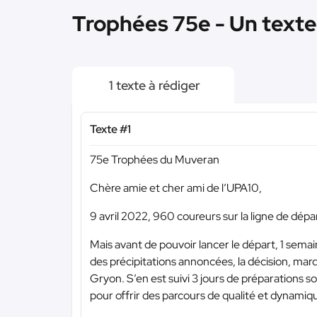
Trophées 75e - Un texte
1 texte à rédiger
Texte #1
75e Trophées du Muveran
Chère amie et cher ami de l’UPA10,
9 avril 2022, 960 coureurs sur la ligne de dép
Mais avant de pouvoir lancer le départ, 1 semai
des précipitations annoncées, la décision, mard
Gryon. S’en est suivi 3 jours de préparations sou
pour offrir des parcours de qualité et dynamiqu