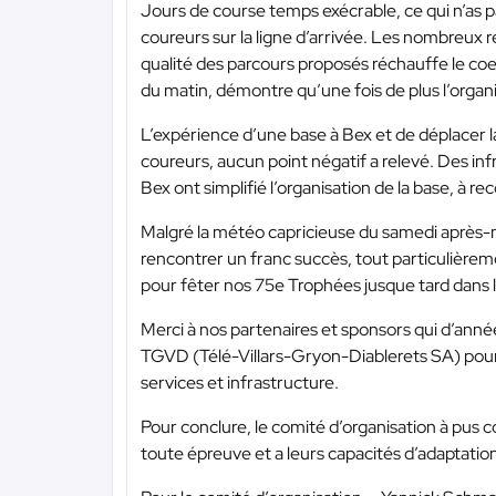
Jours de course temps exécrable, ce qui n’as 
coureurs sur la ligne d’arrivée. Les nombreux r
qualité des parcours proposés réchauffe le c
du matin, démontre qu’une fois de plus l’organ
L’expérience d’une base à Bex et de déplacer l
coureurs, aucun point négatif a relevé. Des inf
Bex ont simplifié l’organisation de la base, à r
Malgré la météo capricieuse du samedi après-mi
rencontrer un franc succès, tout particulièreme
pour fêter nos 75e Trophées jusque tard dans l
Merci à nos partenaires et sponsors qui d’ann
TGVD (Télé-Villars-Gryon-Diablerets SA) pour le
services et infrastructure.
Pour conclure, le comité d’organisation à pu
toute épreuve et a leurs capacités d’adaptatio