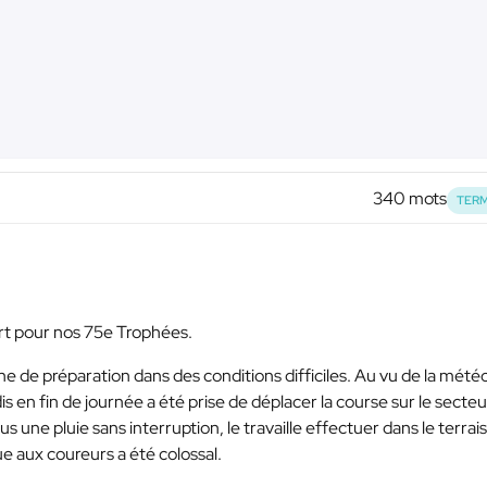
340 mots
TERM
art pour nos 75e Trophées.
ne de préparation dans des conditions difficiles. Au vu de la mété
is en fin de journée a été prise de déplacer la course sur le secte
s une pluie sans interruption, le travaille effectuer dans le terrais
e aux coureurs a été colossal.