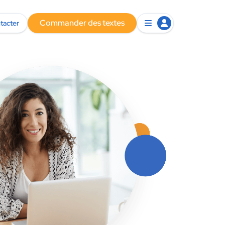
Commander des textes
tacter