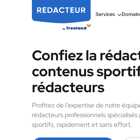
Services
Domaine
Confiez la rédac
contenus sportif
rédacteurs
Profitez de l'expertise de notre équip
rédacteurs professionnels spécialisés
sportifs, rapidement et sans effort.