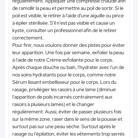
régulièrement. Appliquer une compresse chaude afin
de ramollir la peau et permettre au poil de sortir. Si le
poil est visible, le retirer à l'aide d'une aiguille ou pince
à épiler stérilisée. S'il n'est pas visible et cause un
kyste, consulter un professionnel afin de le retirer
correctement.
Pour finir, nous voulons donner des pistes pour éviter
leur apparition. Une fois par semaine, exfolier la peau
à l'aide de notre Crème exfoliante pour le corps.
Après chaque douche ou bain, l'hydrater avec l'un de
nos soins hydratants pour le corps, comme notre
Sérum lissant embellisseur pour le corps. Lors du
rasage, privilégier les rasoirs à une lame (diminue
l'apparition de poils incarnés contrairement aux
rasoirs à plusieurs lames) et le changer
régulièrement. Aussi, éviter de passer plusieurs fois
sur la même zone, raser dans le sens de la pousse et
surtout pas sur une peau sèche. Surtout après le
rasage ou l'épilation, éviter les vêtements trop serrés