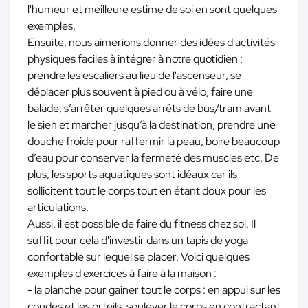
l'humeur et meilleure estime de soi en sont quelques
exemples.
Ensuite, nous aimerions donner des idées d'activités
physiques faciles à intégrer à notre quotidien :
prendre les escaliers au lieu de l'ascenseur, se
déplacer plus souvent à pied ou à vélo, faire une
balade, s’arrêter quelques arrêts de bus/tram avant
le sien et marcher jusqu’à la destination, prendre une
douche froide pour raffermir la peau, boire beaucoup
d’eau pour conserver la fermeté des muscles etc. De
plus, les sports aquatiques sont idéaux car ils
sollicitent tout le corps tout en étant doux pour les
articulations.
Aussi, il est possible de faire du fitness chez soi. Il
suffit pour cela d'investir dans un tapis de yoga
confortable sur lequel se placer. Voici quelques
exemples d'exercices à faire à la maison :
- la planche pour gainer tout le corps : en appui sur les
coudes et les orteils, soulever le corps en contractant