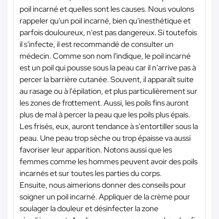
poil incarné et quelles sont les causes. Nous voulons
rappeler qu'un poil incarné, bien qu'inesthétique et
parfois douloureux, n'est pas dangereux. Si toutefois
il s'infecte, il est recommandé de consulter un
médecin. Comme son nom l'indique, le poil incarné
est un poil qui pousse sous la peau car il n'arrive pas à
percer la barrière cutanée. Souvent, il apparaît suite
au rasage ou à l'épilation, et plus particulièrement sur
les zones de frottement. Aussi, les poils fins auront
plus de mal à percer la peau que les poils plus épais.
Les frisés, eux, auront tendance à s'entortiller sous la
peau. Une peau trop sèche ou trop épaisse va aussi
favoriser leur apparition. Notons aussi que les
femmes comme les hommes peuvent avoir des poils
incarnés et sur toutes les parties du corps.
Ensuite, nous aimerions donner des conseils pour
soigner un poil incarné. Appliquer de la crème pour
soulager la douleur et désinfecter la zone