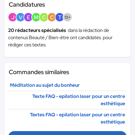
Candidatures
J
V
E
M
C
C
T
13+
20 rédacteurs spécialisés
dans la rédaction de
contenus Beauté / Bien-être ont candidatés pour
rédiger ces textes.
Commandes similaires
Méditation au sujet du bonheur
Texte FAQ - epilation laser pour un centre
esthétique
Textes FAQ - epilation laser pour un centre
esthétique