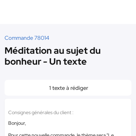
Commande 78014
Méditation au sujet du
bonheur - Un texte
1 texte à rédiger
Consignes générales du client :
Bonjour,
Pour cette nouvelle commande, le thème sera "Le