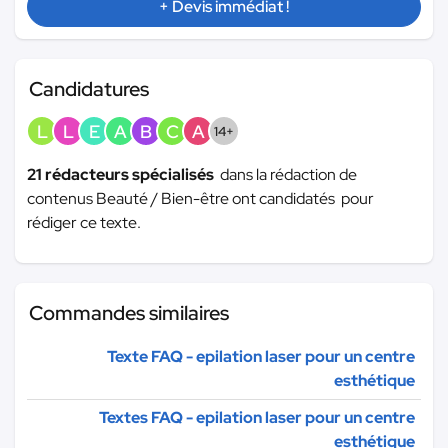
+ Devis immédiat !
Candidatures
L
L
E
A
B
C
A
14+
21 rédacteurs spécialisés
dans la rédaction de
contenus Beauté / Bien-être ont candidatés pour
rédiger ce texte.
Commandes similaires
Texte FAQ - epilation laser pour un centre
esthétique
Textes FAQ - epilation laser pour un centre
esthétique