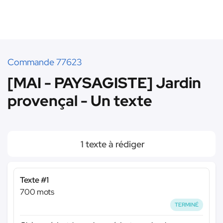
Commande 77623
[MAI - PAYSAGISTE] Jardin
provençal - Un texte
1 texte à rédiger
Texte #1
700 mots
TERMINÉ