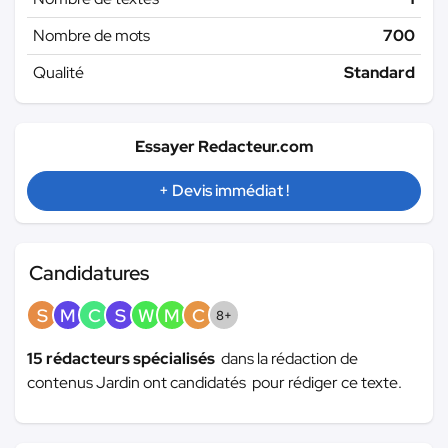
Nombre de mots
700
Qualité
Standard
Essayer Redacteur.com
+ Devis immédiat !
Candidatures
S
M
C
S
W
M
C
8+
15 rédacteurs spécialisés
dans la rédaction de
contenus Jardin ont candidatés pour rédiger ce texte.