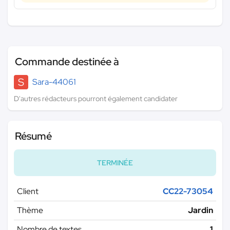
Commande destinée à
S
Sara-44061
D'autres rédacteurs pourront également candidater
Résumé
TERMINÉE
Client
CC22-73054
Thème
Jardin
Nombre de textes
1