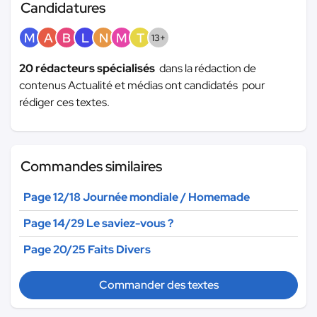
Candidatures
M
A
B
L
N
M
T
13+
20 rédacteurs spécialisés
dans la rédaction de
contenus Actualité et médias ont candidatés pour
rédiger ces textes.
Commandes similaires
Page 12/18 Journée mondiale / Homemade
Page 14/29 Le saviez-vous ?
Page 20/25 Faits Divers
Commander des textes