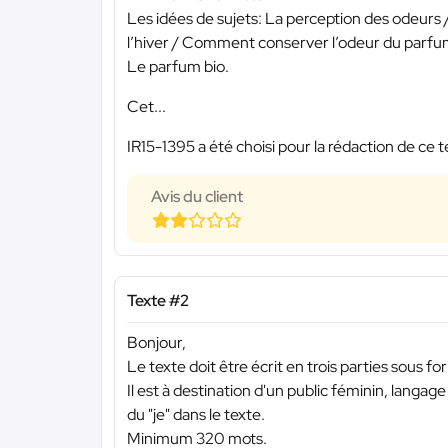
Les idées de sujets: La perception des odeurs 
l’hiver / Comment conserver l’odeur du parfu
Le parfum bio.
Cet...
IR15-1395 a été choisi pour la rédaction de ce t
Avis du client
Texte #2
Bonjour,
Le texte doit être écrit en trois parties sous for
Il est à destination d'un public féminin, langage
du "je" dans le texte.
Minimum 320 mots.