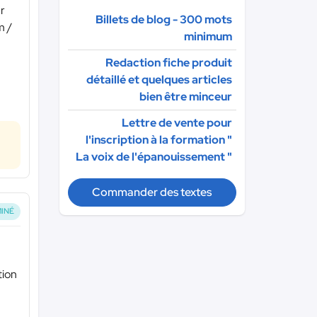
ur
Billets de blog - 300 mots
m /
minimum
Redaction fiche produit
détaillé et quelques articles
bien être minceur
Lettre de vente pour
l'inscription à la formation "
La voix de l'épanouissement "
Commander des textes
INÉ
tion