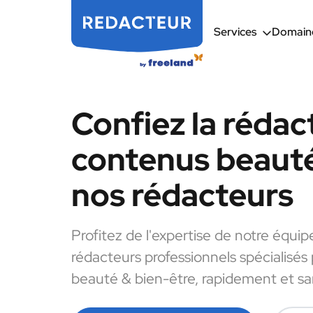
Services
Domaine
Confiez la rédac
contenus beauté
nos rédacteurs
Profitez de l'expertise de notre équip
rédacteurs professionnels spécialisés
beauté & bien-être, rapidement et san