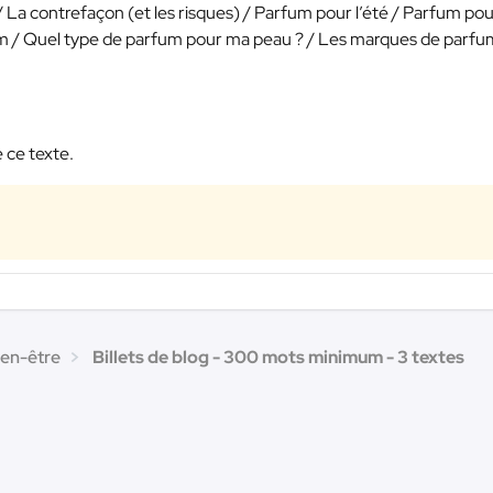
/ La contrefaçon (et les risques) / Parfum pour l’été / Parfum po
m / Quel type de parfum pour ma peau ? / Les marques de parfu
 ce texte.
ien-être
Billets de blog - 300 mots minimum - 3 textes