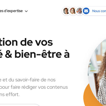
s d’expertise
Nous con
tion de vos
 & bien-être à
e et du savoir-faire de nos
 pour faire rédiger vos contenus
s effort.