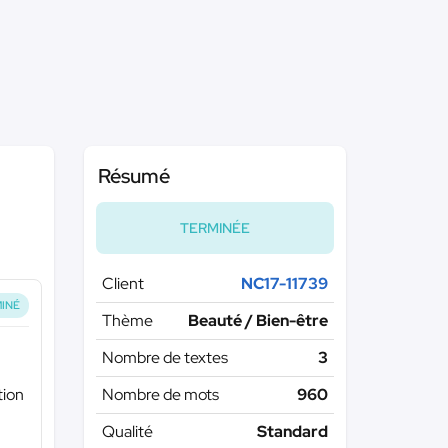
Résumé
TERMINÉE
Client
NC17-11739
INÉ
Thème
Beauté / Bien-être
Nombre de textes
3
tion
Nombre de mots
960
Qualité
Standard