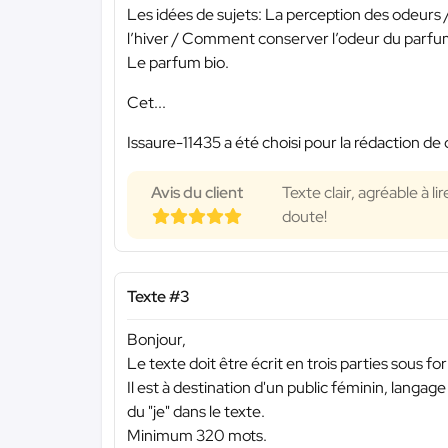
Les idées de sujets: La perception des odeurs 
l’hiver / Comment conserver l’odeur du parfu
Le parfum bio.
Cet...
Issaure-11435 a été choisi pour la rédaction de 
Avis du client
Texte clair, agréable à l
doute!
Texte #3
Bonjour,
Le texte doit être écrit en trois parties sous for
Il est à destination d'un public féminin, langage
du "je" dans le texte.
Minimum 320 mots.