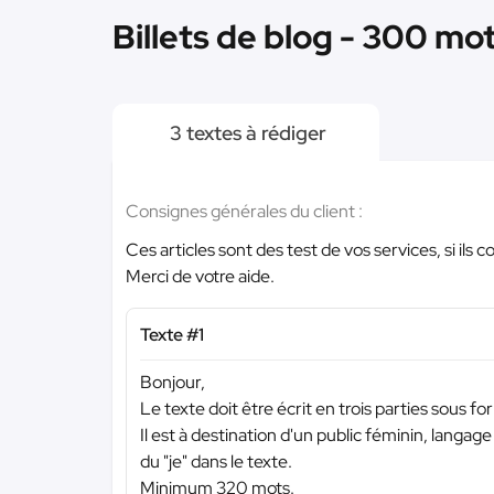
Billets de blog - 300 mo
3 textes à rédiger
Consignes générales du client :
Ces articles sont des test de vos services, si il
Merci de votre aide.
Texte #1
Bonjour,
Le texte doit être écrit en trois parties sous for
Il est à destination d'un public féminin, langage
du "je" dans le texte.
Minimum 320 mots.