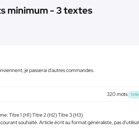
ts minimum - 3 textes
s conviennent, je passerai d'autres commandes.
320 mots
TERM
me: Titre 1 (H1) Titre 2 (H2) Titre 3 (H3)
 courant souhaité. Article écrit au format généraliste, pas d'utilisa