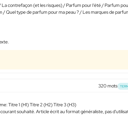
/ La contrefaçon (et les risques) / Parfum pour l’été / Parfum po
m / Quel type de parfum pour ma peau ? / Les marques de parfu
exte.
320 mots
TERM
me: Titre 1 (H1) Titre 2 (H2) Titre 3 (H3)
 courant souhaité. Article écrit au format généraliste, pas d'utilisa