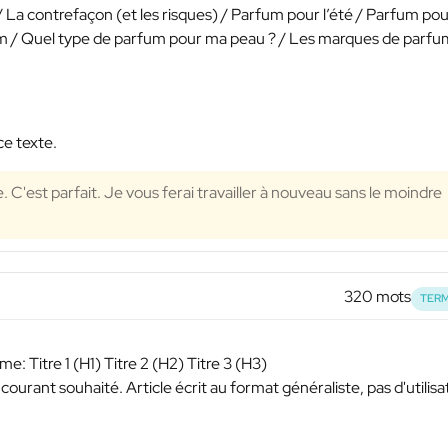
/ La contrefaçon (et les risques) / Parfum pour l’été / Parfum po
m / Quel type de parfum pour ma peau ? / Les marques de parfu
ce texte.
ire. C'est parfait. Je vous ferai travailler à nouveau sans le moindre
320 mots
TERM
me: Titre 1 (H1) Titre 2 (H2) Titre 3 (H3)
 courant souhaité. Article écrit au format généraliste, pas d'utilisa