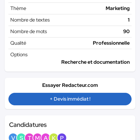
Thème
Marketing
Nombre de textes
1
Nombre de mots
90
Qualité
Professionnelle
Options
Recherche et documentation
Essayer Redacteur.com
+ Devis immédiat !
Candidatures
V
S
T
M
A
K
P