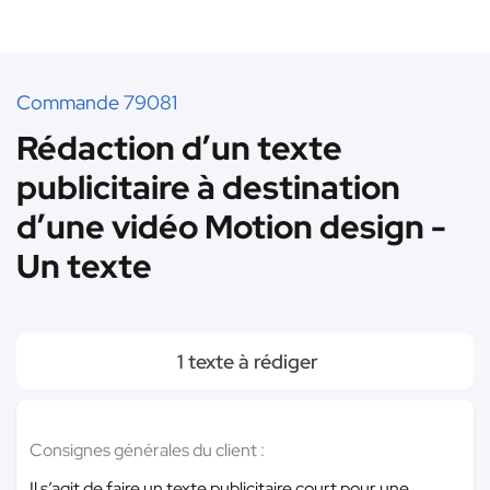
Commande 79081
Rédaction d’un texte
publicitaire à destination
d’une vidéo Motion design -
Un texte
1 texte à rédiger
Consignes générales du client :
Il s’agit de faire un texte publicitaire court pour une