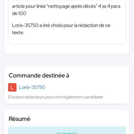
article pour linké "nettoyage après décès" 4 ss 4 para
de 100
Loris-35750 a été choisi pour la rédaction de ce
texte.
Commande destinée à
L
Loris-35750
D'autres rédacteurs pourront également candidater
Résumé