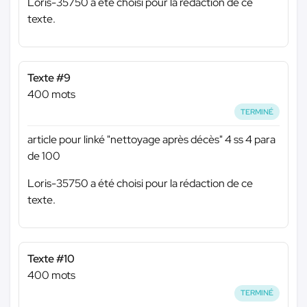
Loris-35750 a été choisi pour la rédaction de ce
texte.
Texte #9
400 mots
TERMINÉ
article pour linké "nettoyage après décès" 4 ss 4 para
de 100
Loris-35750 a été choisi pour la rédaction de ce
texte.
Texte #10
400 mots
TERMINÉ