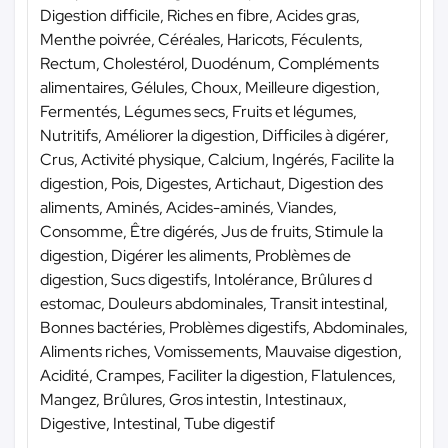
Digestion difficile, Riches en fibre, Acides gras,
Menthe poivrée, Céréales, Haricots, Féculents,
Rectum, Cholestérol, Duodénum, Compléments
alimentaires, Gélules, Choux, Meilleure digestion,
Fermentés, Légumes secs, Fruits et légumes,
Nutritifs, Améliorer la digestion, Difficiles à digérer,
Crus, Activité physique, Calcium, Ingérés, Facilite la
digestion, Pois, Digestes, Artichaut, Digestion des
aliments, Aminés, Acides-aminés, Viandes,
Consomme, Être digérés, Jus de fruits, Stimule la
digestion, Digérer les aliments, Problèmes de
digestion, Sucs digestifs, Intolérance, Brûlures d
estomac, Douleurs abdominales, Transit intestinal,
Bonnes bactéries, Problèmes digestifs, Abdominales,
Aliments riches, Vomissements, Mauvaise digestion,
Acidité, Crampes, Faciliter la digestion, Flatulences,
Mangez, Brûlures, Gros intestin, Intestinaux,
Digestive, Intestinal, Tube digestif