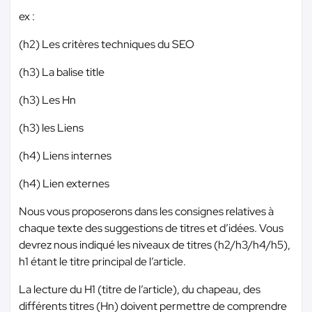
ex :
(h2) Les critères techniques du SEO
(h3) La balise title
(h3) Les Hn
(h3) les Liens
(h4) Liens internes
(h4) Lien externes
Nous vous proposerons dans les consignes relatives à
chaque texte des suggestions de titres et d’idées. Vous
devrez nous indiqué les niveaux de titres (h2/h3/h4/h5),
h1 étant le titre principal de l’article.
La lecture du H1 (titre de l’article), du chapeau, des
différents titres (Hn) doivent permettre de comprendre