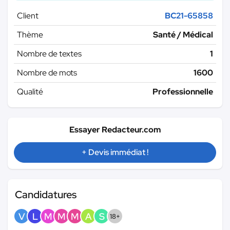
Client
BC21-65858
Thème
Santé / Médical
Nombre de textes
1
Nombre de mots
1600
Qualité
Professionnelle
Essayer Redacteur.com
+ Devis immédiat !
Candidatures
V
L
M
M
M
A
S
18+