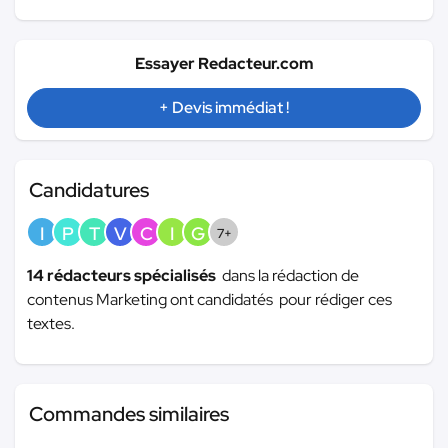
Essayer Redacteur.com
+ Devis immédiat !
Candidatures
I
P
T
V
C
I
G
7+
14 rédacteurs spécialisés
dans la rédaction de
contenus Marketing ont candidatés pour rédiger ces
textes.
Commandes similaires