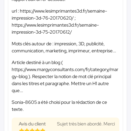
url : https://www.lesimprimantes3d.fr/semaine-
impression-3d-76-20170620/ ;
https://www.lesimprimantes3d.fr/semaine-
impression-3d-75-20170612/
Mots clés autour de : impression, 3D, publicité,
communication, marketing, imprimeur, entreprise...
Article destiné à un blog (
https://www.margyconsultants.com/fr/category/mar
gy-blog ). Respecter la notion de mot clé principal
dans les titres et paragraphe. Mettre un H1 autre
que...
Sonia-8605 a été choisi pour la rédaction de ce
texte.
Avis du client
Sujet très bien abordé. Merci