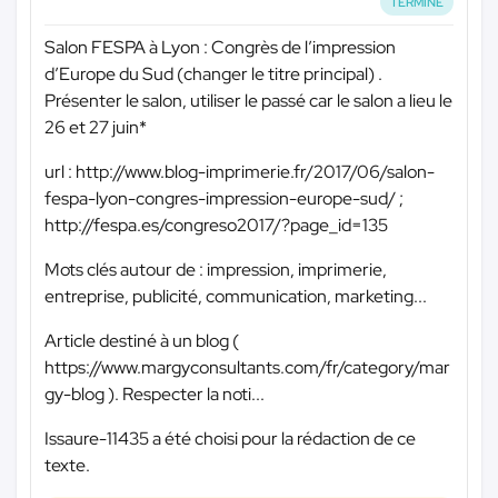
TERMINÉ
Salon FESPA à Lyon : Congrès de l’impression
d’Europe du Sud (changer le titre principal) .
Présenter le salon, utiliser le passé car le salon a lieu le
26 et 27 juin*
url : http://www.blog-imprimerie.fr/2017/06/salon-
fespa-lyon-congres-impression-europe-sud/ ;
http://fespa.es/congreso2017/?page_id=135
Mots clés autour de : impression, imprimerie,
entreprise, publicité, communication, marketing...
Article destiné à un blog (
https://www.margyconsultants.com/fr/category/mar
gy-blog ). Respecter la noti...
Issaure-11435 a été choisi pour la rédaction de ce
texte.