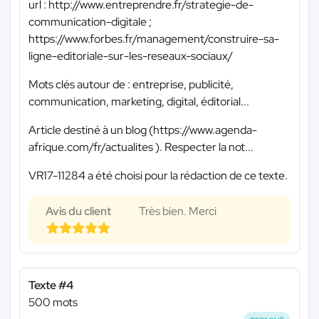
url : http://www.entreprendre.fr/strategie-de-
communication-digitale ;
https://www.forbes.fr/management/construire-sa-
ligne-editoriale-sur-les-reseaux-sociaux/
Mots clés autour de : entreprise, publicité,
communication, marketing, digital, éditorial...
Article destiné à un blog (https://www.agenda-
afrique.com/fr/actualites ). Respecter la not...
VR17-11284 a été choisi pour la rédaction de ce texte.
Avis du client
Très bien. Merci
Texte #4
500 mots