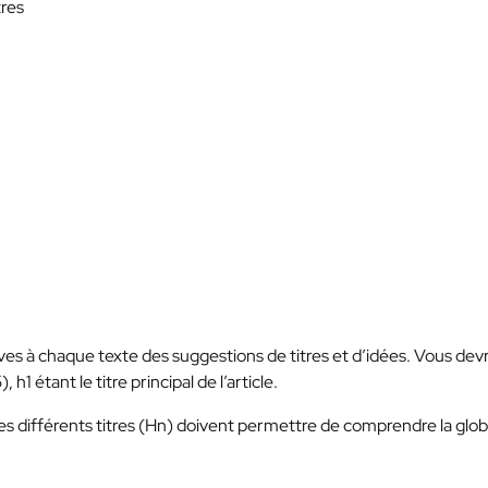
tres
es à chaque texte des suggestions de titres et d’idées. Vous dev
1 étant le titre principal de l’article.
 des différents titres (Hn) doivent permettre de comprendre la glob