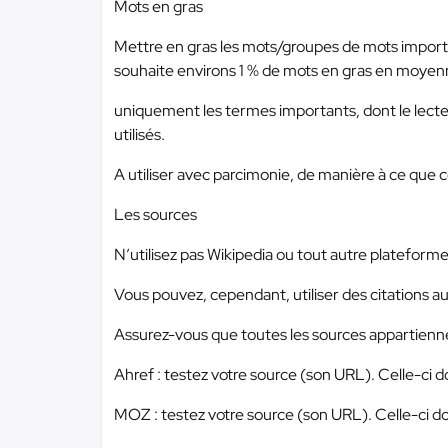
Mots en gras
Mettre en gras les mots/groupes de mots important
souhaite environs 1 % de mots en gras en moyen
uniquement les termes importants, dont le lect
utilisés.
A utiliser avec parcimonie, de manière à ce que ce
Les sources
N’utilisez pas Wikipedia ou tout autre plateforme 
Vous pouvez, cependant, utiliser des citations au 
Assurez-vous que toutes les sources appartiennent 
Ahref : testez votre source (son URL). Celle-ci 
MOZ : testez votre source (son URL). Celle-ci d