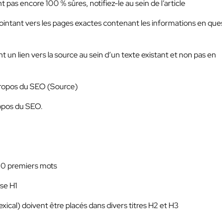
pas encore 100 % sûres, notifiez-le au sein de l’article
pointant vers les pages exactes contenant les informations en que
un lien vers la source au sein d’un texte existant et non pas en
 propos du SEO (Source)
ropos du SEO.
100 premiers mots
ise H1
xical) doivent être placés dans divers titres H2 et H3