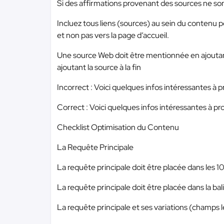
Si des affirmations provenant des sources ne sont 
Incluez tous liens (sources) au sein du contenu 
et non pas vers la page d’accueil.
Une source Web doit être mentionnée en ajoutant 
ajoutant la source à la fin
Incorrect : Voici quelques infos intéressantes à
Correct : Voici quelques infos intéressantes à p
Checklist Optimisation du Contenu
La Requête Principale
La requête principale doit être placée dans les 
La requête principale doit être placée dans la bal
La requête principale et ses variations (champs le