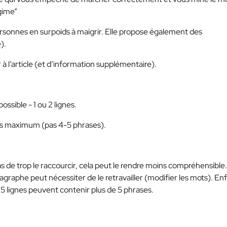
gime”
ersonnes en surpoids à maigrir. Elle propose également des
).
 à l’article (et d’information supplémentaire).
ossible - 1 ou 2 lignes.
es maximum (pas 4-5 phrases).
s de trop le raccourcir, cela peut le rendre moins compréhensible.
agraphe peut nécessiter de le retravailler (modifier les mots). Enf
 5 lignes peuvent contenir plus de 5 phrases.