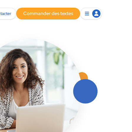
Commander des textes
tacter