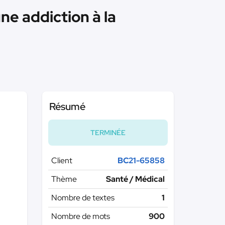
ne addiction à la
Résumé
TERMINÉE
Client
BC21-65858
Thème
Santé / Médical
Nombre de textes
1
Nombre de mots
900