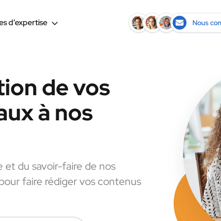
s d’expertise
Nous con
tion de vos
aux à nos
e et du savoir-faire de nos
 pour faire rédiger vos contenus