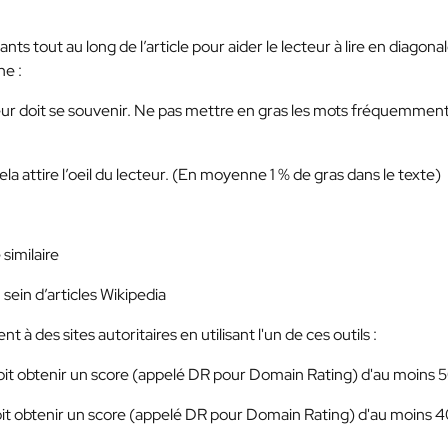
s tout au long de l’article pour aider le lecteur à lire en diagona
ne :
eur doit se souvenir. Ne pas mettre en gras les mots fréquemmen
la attire l’oeil du lecteur. (En moyenne 1 % de gras dans le texte)
similaire
sein d’articles Wikipedia
à des sites autoritaires en utilisant l'un de ces outils :
doit obtenir un score (appelé DR pour Domain Rating) d'au moins 
oit obtenir un score (appelé DR pour Domain Rating) d'au moins 4