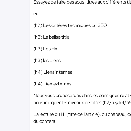
Essayez de faire des sous-titres aux différents ti
ex :
(h2) Les critères techniques du SEO
(h3) La balise title
(h3) Les Hn
(h3) les Liens
(h4) Liens internes
(h4) Lien externes
Nous vous proposerons dans les consignes relativ
nous indiquer les niveaux de titres (h2/h3/h4/h5), h
La lecture du H1 (titre de l’article), du chapeau,
du contenu