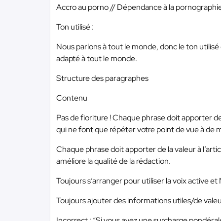
Accro au porno // Dépendance à la pornographi
Ton utilisé :
Nous parlons à tout le monde, donc le ton utilis
adapté à tout le monde.
Structure des paragraphes
Contenu
Pas de fioriture ! Chaque phrase doit apporter de
qui ne font que répéter votre point de vue à de m
Chaque phrase doit apporter de la valeur à l’arti
améliore la qualité de la rédaction.
Toujours s’arranger pour utiliser la voix active e
Toujours ajouter des informations utiles/de valeu
Incorrect : “Si vous avez une surcharge pondéra