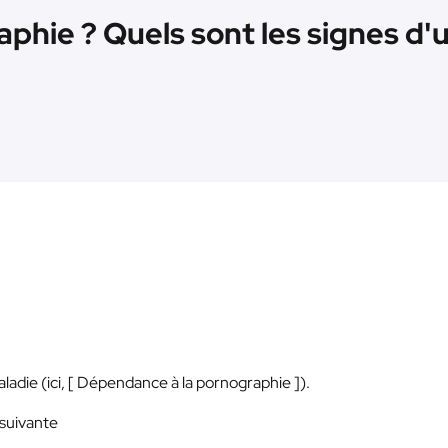
aphie ? Quels sont les signes d'u
die (ici, [ Dépendance à la pornographie ]).
 suivante