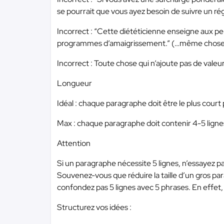
se pourrait que vous ayez besoin de suivre un ré
Incorrect : “Cette diététicienne enseigne aux p
programmes d’amaigrissement.” (…même chose
Incorrect : Toute chose qui n’ajoute pas de valeur
Longueur
Idéal : chaque paragraphe doit être le plus court p
Max : chaque paragraphe doit contenir 4-5 lign
Attention
Si un paragraphe nécessite 5 lignes, n’essayez pa
Souvenez-vous que réduire la taille d’un gros par
confondez pas 5 lignes avec 5 phrases. En effet,
Structurez vos idées :