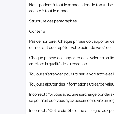
Nous parlons à tout le monde, donc le ton utilis
adapté à tout le monde.
Structure des paragraphes
Contenu
Pas de fioriture ! Chaque phrase doit apporter de
qui ne font que répéter votre point de vue à de m
Chaque phrase doit apporter de la valeur à l’arti
améliore la qualité de la rédaction.
Toujours s’arranger pour utiliser la voix active e
Toujours ajouter des informations utiles/de valeu
Incorrect : “Si vous avez une surcharge pondéra
se pourrait que vous ayez besoin de suivre un ré
Incorrect : “Cette diététicienne enseigne aux p