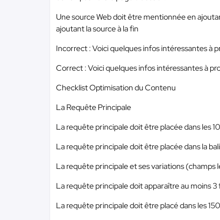
Une source Web doit être mentionnée en ajoutant 
ajoutant la source à la fin
Incorrect : Voici quelques infos intéressantes à
Correct : Voici quelques infos intéressantes à p
Checklist Optimisation du Contenu
La Requête Principale
La requête principale doit être placée dans les 
La requête principale doit être placée dans la bal
La requête principale et ses variations (champs le
La requête principale doit apparaître au moins 3 
La requête principale doit être placé dans les 15