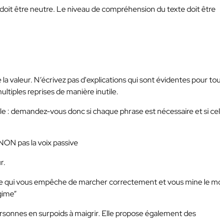
é doit être neutre. Le niveau de compréhension du texte doit être
 la valeur. N’écrivez pas d'explications qui sont évidentes pour to
ultiples reprises de manière inutile.
cle : demandez-vous donc si chaque phrase est nécessaire et si ce
t NON pas la voix passive
r.
le qui vous empêche de marcher correctement et vous mine le mora
gime”
ersonnes en surpoids à maigrir. Elle propose également des