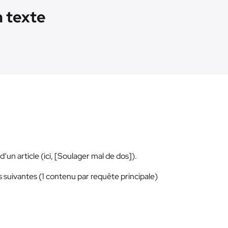
n texte
un article (ici, [Soulager mal de dos]).
 suivantes (1 contenu par requête principale)