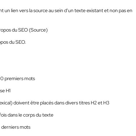
un lien vers la source au sein d’un texte existant et non pas en
 propos du SEO (Source)
ropos du SEO.
100 premiers mots
ise H1
xical) doivent être placés dans divers titres H2 et H3
fois dans le corps du texte
0 derniers mots