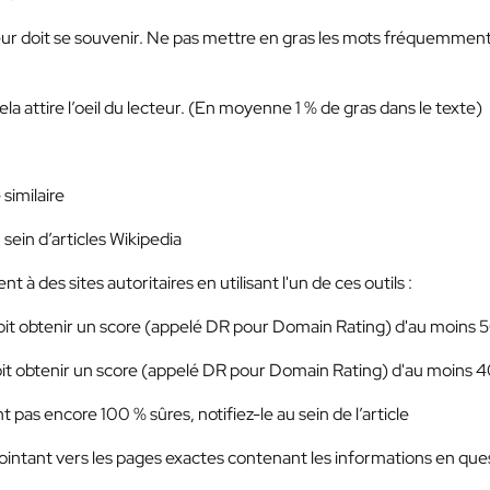
eur doit se souvenir. Ne pas mettre en gras les mots fréquemmen
la attire l’oeil du lecteur. (En moyenne 1 % de gras dans le texte)
similaire
sein d’articles Wikipedia
à des sites autoritaires en utilisant l'un de ces outils :
doit obtenir un score (appelé DR pour Domain Rating) d'au moins 
oit obtenir un score (appelé DR pour Domain Rating) d'au moins 4
pas encore 100 % sûres, notifiez-le au sein de l’article
pointant vers les pages exactes contenant les informations en que