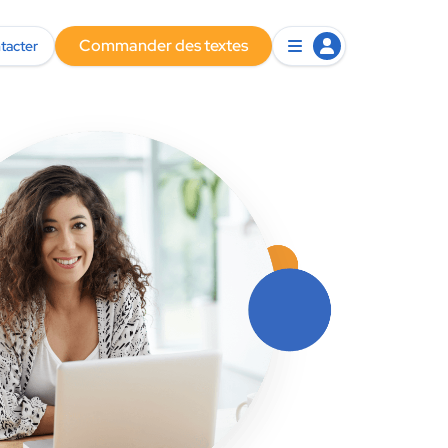
Commander des textes
tacter