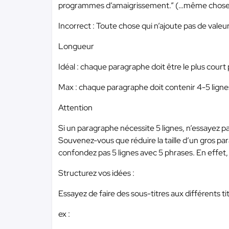
programmes d’amaigrissement.” (…même chose
Incorrect : Toute chose qui n’ajoute pas de valeur
Longueur
Idéal : chaque paragraphe doit être le plus court p
Max : chaque paragraphe doit contenir 4-5 lign
Attention
Si un paragraphe nécessite 5 lignes, n’essayez pa
Souvenez-vous que réduire la taille d’un gros par
confondez pas 5 lignes avec 5 phrases. En effet,
Structurez vos idées :
Essayez de faire des sous-titres aux différents ti
ex :