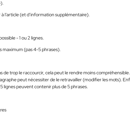
).
 à l’article (et d’information supplémentaire).
ossible - 1 ou 2 lignes.
es maximum (pas 4-5 phrases).
s de trop le raccourcir, cela peut le rendre moins compréhensible.
agraphe peut nécessiter de le retravailler (modifier les mots). Enf
 5 lignes peuvent contenir plus de 5 phrases.
tres