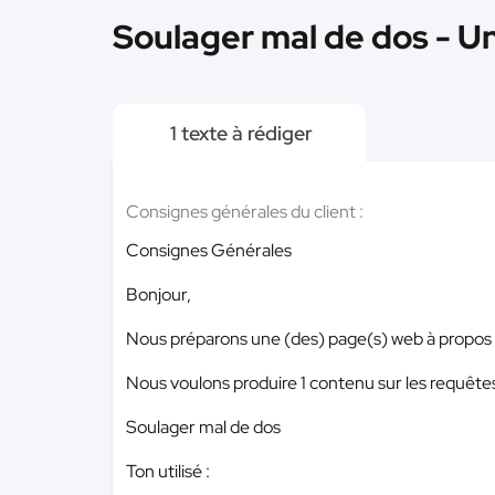
Soulager mal de dos - U
1 texte à rédiger
Consignes générales du client :
Consignes Générales
Bonjour,
Nous préparons une (des) page(s) web à propos d’
Nous voulons produire 1 contenu sur les requêtes
Soulager mal de dos
Ton utilisé :