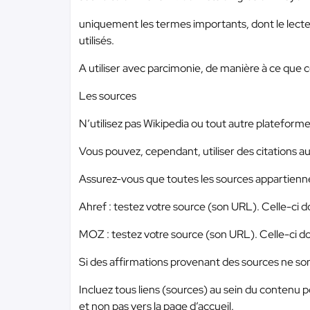
uniquement les termes importants, dont le lect
utilisés.
A utiliser avec parcimonie, de manière à ce que ce
Les sources
N’utilisez pas Wikipedia ou tout autre plateforme 
Vous pouvez, cependant, utiliser des citations au 
Assurez-vous que toutes les sources appartiennent 
Ahref : testez votre source (son URL). Celle-ci 
MOZ : testez votre source (son URL). Celle-ci d
Si des affirmations provenant des sources ne sont 
Incluez tous liens (sources) au sein du contenu 
et non pas vers la page d’accueil.