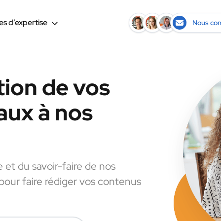
s d’expertise
Nous con
tion de vos
aux à nos
e et du savoir-faire de nos
 pour faire rédiger vos contenus