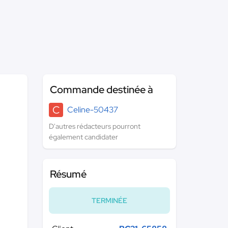
Commande destinée à
C
Celine-50437
D'autres rédacteurs pourront
également candidater
Résumé
TERMINÉE