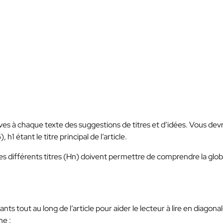
es à chaque texte des suggestions de titres et d’idées. Vous dev
1 étant le titre principal de l’article.
 des différents titres (Hn) doivent permettre de comprendre la glob
s tout au long de l’article pour aider le lecteur à lire en diagona
ne :