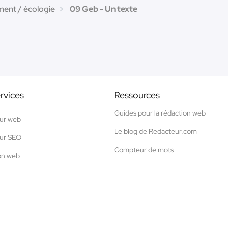
ent / écologie
09 Geb - Un texte
rvices
Ressources
Guides pour la rédaction web
ur web
Le blog de Redacteur.com
ur SEO
Compteur de mots
on web