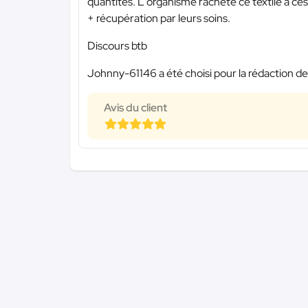
quantités. L'organisme rachète ce textile à ce
+ récupération par leurs soins.
Discours btb
Johnny-61146 a été choisi pour la rédaction de
Avis du client