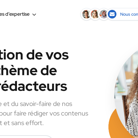
s d’expertise
Nous con
tion de vos
 thème de
 rédacteurs
e et du savoir-faire de nos
 pour faire rédiger vos contenus
 et sans effort.