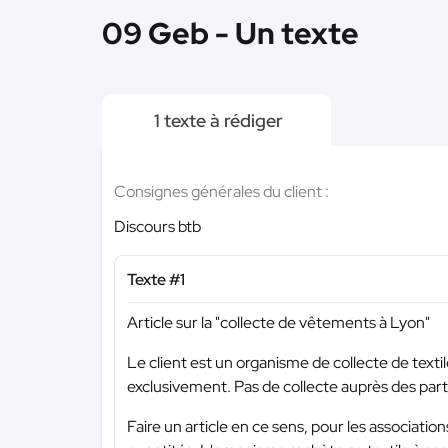
09 Geb - Un texte
1 texte à rédiger
Consignes générales du client :
Discours btb
Texte #1
Article sur la "collecte de vêtements à Lyon"
Le client est un organisme de collecte de texti
exclusivement. Pas de collecte auprès des parti
Faire un article en ce sens, pour les association