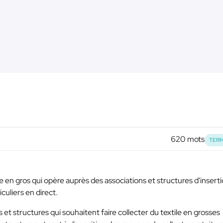
620 mots
TERM
le en gros qui opère auprès des associations et structures d'insert
culiers en direct.
s et structures qui souhaitent faire collecter du textile en grosses