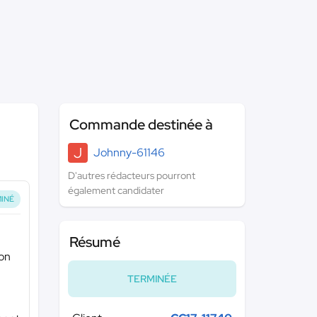
Commande destinée à
J
Johnny-61146
D'autres rédacteurs pourront
également candidater
INÉ
Résumé
ion
TERMINÉE