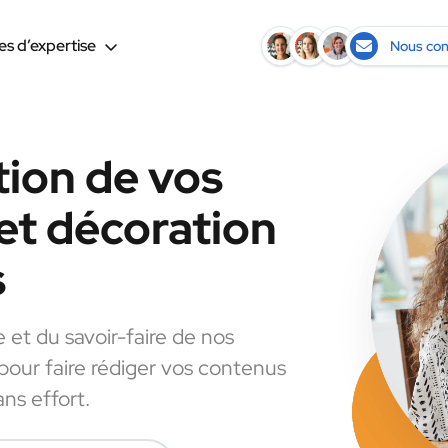
s d’expertise
Nous con
tion de vos
et décoration
s
e et du savoir-faire de nos
 pour faire rédiger vos contenus
ns effort.