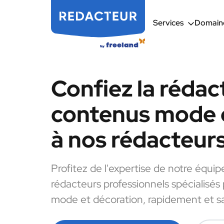
Services
Domaine
Confiez la rédac
contenus mode 
à nos rédacteur
Profitez de l'expertise de notre équip
rédacteurs professionnels spécialisés
mode et décoration, rapidement et sa