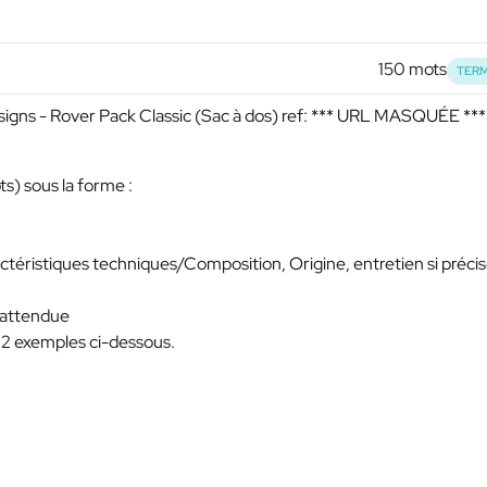
150 mots
TERM
gns - Rover Pack Classic (Sac à dos) ref:
*** URL MASQUÉE ***
s) sous la forme :
actéristiques techniques/Composition, Origine, entretien si préci
 attendue
s 2 exemples ci-dessous.