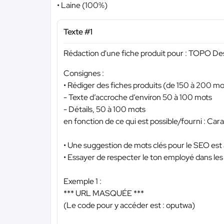
• Laine (100%)
Texte #1
Rédaction d'une fiche produit pour : TOPO Desi
Consignes :
• Rédiger des fiches produits (de 150 à 200 mot
- Texte d’accroche d’environ 50 à 100 mots
- Détails, 50 à 100 mots
en fonction de ce qui est possible/fourni : Car
• Une suggestion de mots clés pour le SEO est
• Essayer de respecter le ton employé dans le
Exemple 1 :
*** URL MASQUÉE ***
(Le code pour y accéder est : oputwa)