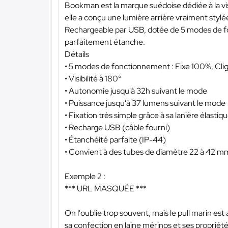
Bookman est la marque suédoise dédiée à la vis
elle a conçu une lumière arrière vraiment stylé
Rechargeable par USB, dotée de 5 modes de fo
parfaitement étanche.
Détails
• 5 modes de fonctionnement : Fixe 100%, Cli
• Visibilité à 180°
• Autonomie jusqu'à 32h suivant le mode
• Puissance jusqu'à 37 lumens suivant le mode
• Fixation très simple grâce à sa lanière élastiq
• Recharge USB (câble fourni)
• Étanchéité parfaite (IP-44)
• Convient à des tubes de diamètre 22 à 42 m
Exemple 2 :
*** URL MASQUÉE ***
On l'oublie trop souvent, mais le pull marin es
sa confection en laine mérinos et ses propriétés