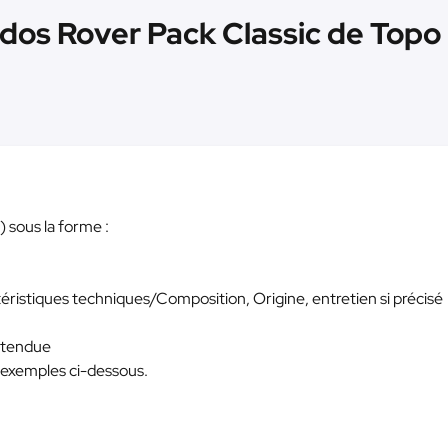
 dos Rover Pack Classic de Topo
 sous la forme :
téristiques techniques/Composition, Origine, entretien si précisé
attendue
2 exemples ci-dessous.