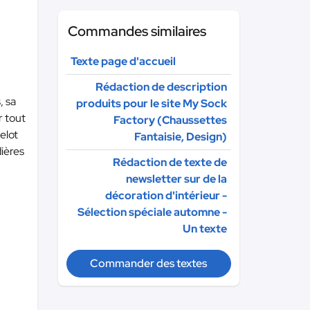
Commandes similaires
Texte page d'accueil
Rédaction de description
, sa
produits pour le site My Sock
r tout
Factory (Chaussettes
elot
Fantaisie, Design)
dières
Rédaction de texte de
newsletter sur de la
décoration d'intérieur -
Sélection spéciale automne -
Un texte
Commander des textes