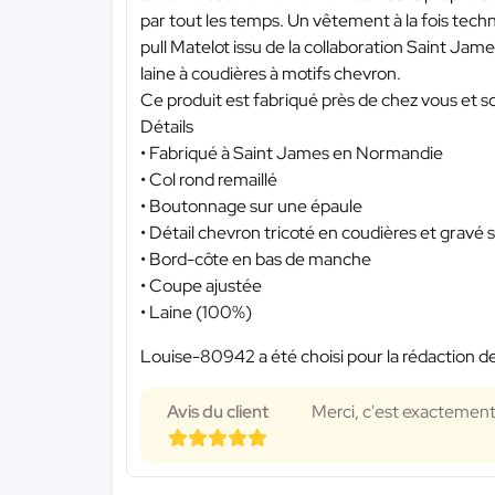
par tout les temps. Un vêtement à la fois techn
pull Matelot issu de la collaboration Saint Jam
laine à coudières à motifs chevron.
Ce produit est fabriqué près de chez vous et sou
Détails
• Fabriqué à Saint James en Normandie
• Col rond remaillé
• Boutonnage sur une épaule
• Détail chevron tricoté en coudières et gravé 
• Bord-côte en bas de manche
• Coupe ajustée
• Laine (100%)
Louise-80942 a été choisi pour la rédaction de
Avis du client
Merci, c'est exactement 