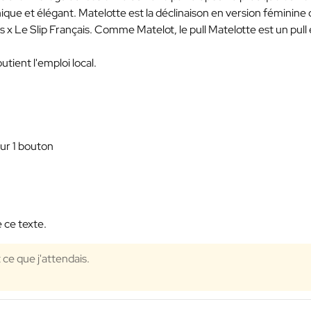
ique et élégant. Matelotte est la déclinaison en version féminine
es x Le Slip Français. Comme Matelot, le pull Matelotte est un pull
tient l'emploi local.
sur 1 bouton
 ce texte.
ce que j'attendais.