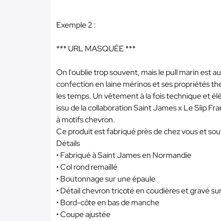
Exemple 2 :
*** URL MASQUÉE ***
On l'oublie trop souvent, mais le pull marin est 
confection en laine mérinos et ses propriétés ther
les temps. Un vêtement à la fois technique et élé
issu de la collaboration Saint James x Le Slip Fr
à motifs chevron.
Ce produit est fabriqué près de chez vous et souti
Détails
• Fabriqué à Saint James en Normandie
• Col rond remaillé
• Boutonnage sur une épaule
• Détail chevron tricoté en coudières et gravé su
• Bord-côte en bas de manche
• Coupe ajustée