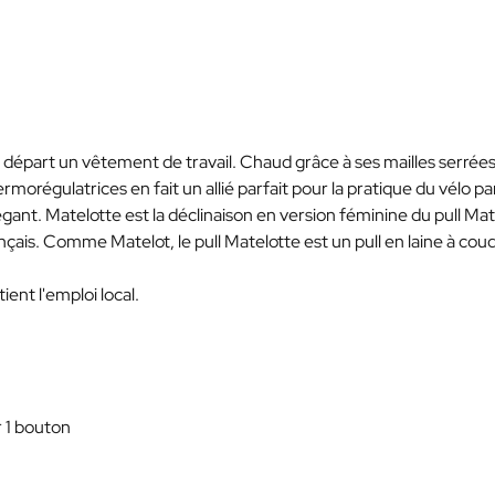
au départ un vêtement de travail. Chaud grâce à ses mailles serrées
morégulatrices en fait un allié parfait pour la pratique du vélo pa
gant. Matelotte est la déclinaison en version féminine du pull Mat
ançais. Comme Matelot, le pull Matelotte est un pull en laine à cou
ent l'emploi local.
r 1 bouton