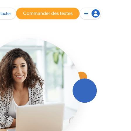
Commander des textes
tacter