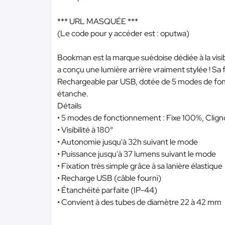
*** URL MASQUÉE ***
(Le code pour y accéder est : oputwa)
Bookman est la marque suédoise dédiée à la visib
a conçu une lumière arrière vraiment stylée ! Sa
Rechargeable par USB, dotée de 5 modes de fonc
étanche.
Détails
• 5 modes de fonctionnement : Fixe 100%, Clig
• Visibilité à 180°
• Autonomie jusqu'à 32h suivant le mode
• Puissance jusqu'à 37 lumens suivant le mode
• Fixation très simple grâce à sa lanière élastique
• Recharge USB (câble fourni)
• Étanchéité parfaite (IP-44)
• Convient à des tubes de diamètre 22 à 42 mm