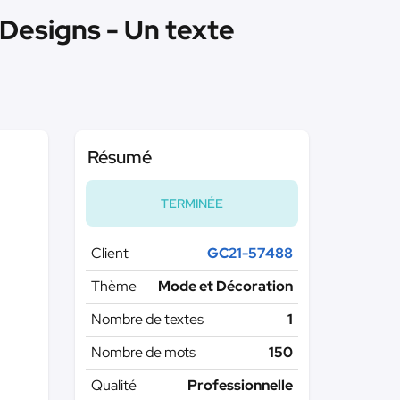
 Designs - Un texte
Résumé
TERMINÉE
Client
GC21-57488
Thème
Mode et Décoration
Nombre de textes
1
Nombre de mots
150
Qualité
Professionnelle