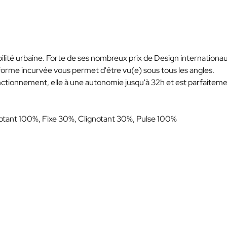
ilité urbaine. Forte de ses nombreux prix de Design internationaux
 forme incurvée vous permet d'être vu(e) sous tous les angles.
tionnement, elle à une autonomie jusqu'à 32h et est parfaitem
notant 100%, Fixe 30%, Clignotant 30%, Pulse 100%