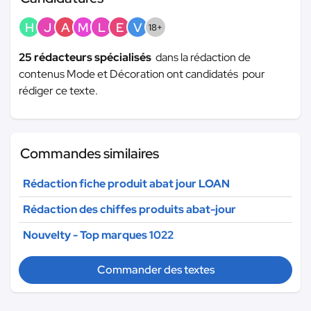
H
J
A
M
L
E
V
18+
25 rédacteurs spécialisés
dans la rédaction de
contenus Mode et Décoration ont candidatés pour
rédiger ce texte.
Commandes similaires
Rédaction fiche produit abat jour LOAN
Rédaction des chiffes produits abat-jour
Nouvelty - Top marques 1022
Commander des textes