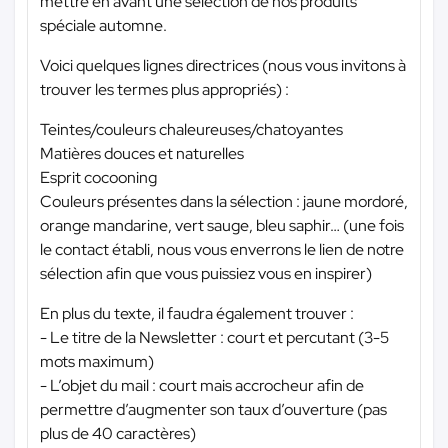
mettre en avant une sélection de nos produits
spéciale automne.
Voici quelques lignes directrices (nous vous invitons à
trouver les termes plus appropriés) :
Teintes/couleurs chaleureuses/chatoyantes
Matières douces et naturelles
Esprit cocooning
Couleurs présentes dans la sélection : jaune mordoré,
orange mandarine, vert sauge, bleu saphir… (une fois
le contact établi, nous vous enverrons le lien de notre
sélection afin que vous puissiez vous en inspirer)
En plus du texte, il faudra également trouver :
- Le titre de la Newsletter : court et percutant (3-5
mots maximum)
- L’objet du mail : court mais accrocheur afin de
permettre d’augmenter son taux d’ouverture (pas
plus de 40 caractères)