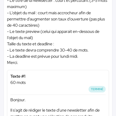
- Le titre de la Newsletter : court et percutant (3-5 mots
maximum)
- L’objet du mail : court mais accrocheur afin de
permettre d’augmenter son taux d’ouverture (pas plus
de 40 caractères)
- Le texte preview (celui qui apparait en-dessous de
l’objet du mail)
Taille du texte et deadline :
- Le texte devra comprendre 30-40 de mots.
- La deadline est prévue pour lundi midi.
Merci.
Texte #1
60 mots
TERMINÉ
Bonjour.
Il s'agit de rédiger le texte d'une newsletter afin de