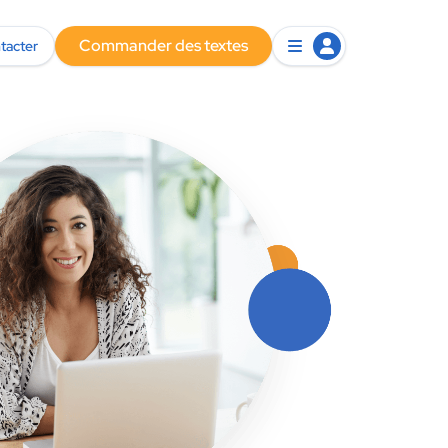
Commander des textes
tacter