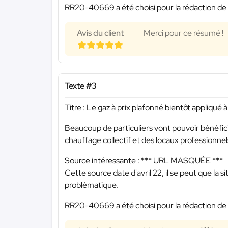
RR20-40669 a été choisi pour la rédaction de 
Avis du client
Merci pour ce résumé !
Texte #3
Titre : Le gaz à prix plafonné bientôt appliqué 
Beaucoup de particuliers vont pouvoir bénéficie
chauffage collectif et des locaux professionne
Source intéressante :
*** URL MASQUÉE ***
Cette source date d'avril 22, il se peut que la s
problématique.
RR20-40669 a été choisi pour la rédaction de 