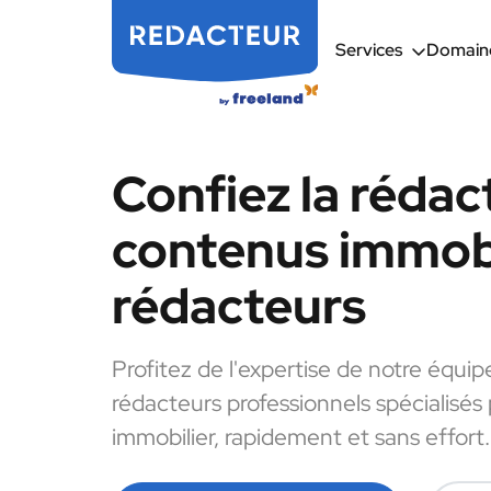
Services
Domaine
Confiez la rédac
contenus immobi
rédacteurs
Profitez de l'expertise de notre équip
rédacteurs professionnels spécialisés
immobilier, rapidement et sans effort.