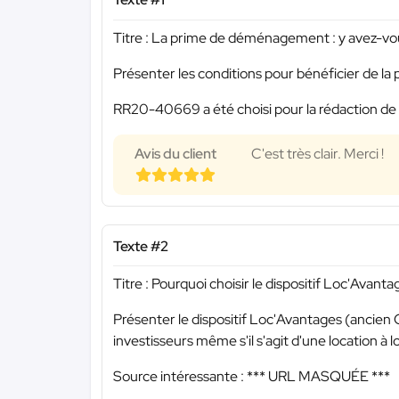
Titre : La prime de déménagement : y avez-vou
Présenter les conditions pour bénéficier de 
RR20-40669 a été choisi pour la rédaction de 
Avis du client
C'est très clair. Merci !
Texte #2
Titre : Pourquoi choisir le dispositif Loc'Avan
Présenter le dispositif Loc'Avantages (ancien 
investisseurs même s'il s'agit d'une location à 
Source intéressante :
*** URL MASQUÉE ***