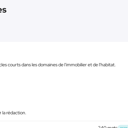
es
les courts dans les domaines de l'immobilier et de l'habitat.
 la rédaction.
240 mots