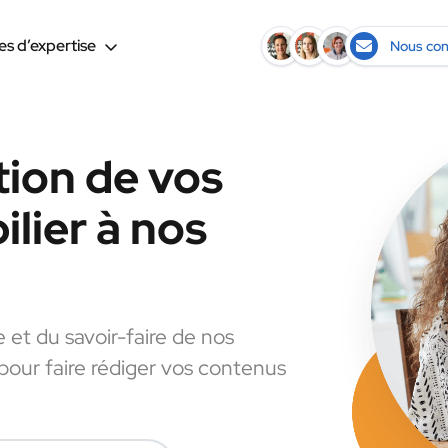
s d’expertise
Nous con
tion de vos
lier à nos
e et du savoir-faire de nos
 pour faire rédiger vos contenus