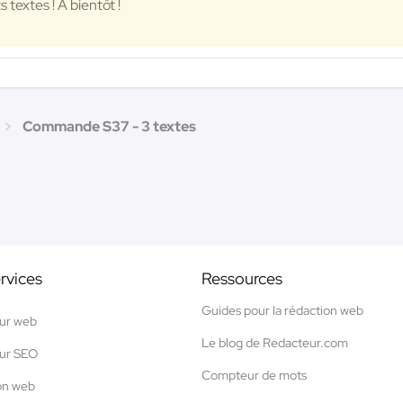
 textes ! A bientôt !
Commande S37 - 3 textes
rvices
Ressources
Guides pour la rédaction web
ur web
Le blog de Redacteur.com
ur SEO
Compteur de mots
on web