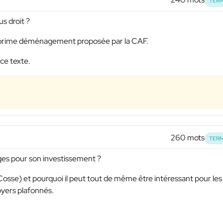
TERM
s droit ?
la prime déménagement proposée par la CAF.
ce texte.
260 mots
TERM
tages pour son investissement ?
Cosse) et pourquoi il peut tout de même être intéressant pour les
loyers plafonnés.