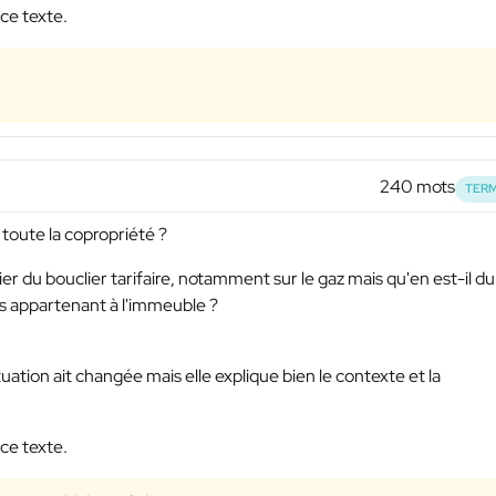
ce texte.
240 mots
TERM
à toute la copropriété ?
r du bouclier tarifaire, notamment sur le gaz mais qu'en est-il du
ls appartenant à l'immeuble ?
ituation ait changée mais elle explique bien le contexte et la
ce texte.