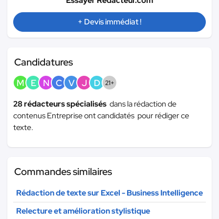
Essayer Redacteur.com
+ Devis immédiat !
Candidatures
M
E
N
C
V
J
D
21+
28 rédacteurs spécialisés
dans la rédaction de
contenus Entreprise ont candidatés pour rédiger ce
texte.
Commandes similaires
Rédaction de texte sur Excel - Business Intelligence
Relecture et amélioration stylistique