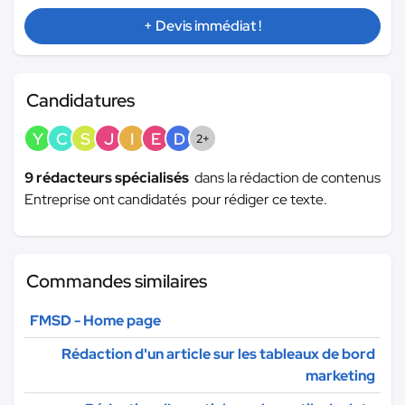
+ Devis immédiat !
Candidatures
Y
C
S
J
I
E
D
2+
9 rédacteurs spécialisés
dans la rédaction de contenus
Entreprise ont candidatés pour rédiger ce texte.
Commandes similaires
FMSD - Home page
Rédaction d'un article sur les tableaux de bord
marketing