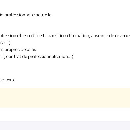
ie professionnelle actuelle
rofession et le coût de la transition (formation, absence de revenu
se...)
es propres besoins
, contrat de professionnalisation...)
ce texte.