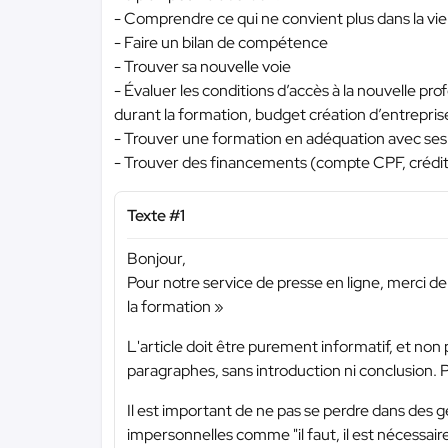
- Comprendre ce qui ne convient plus dans la vie
- Faire un bilan de compétence
- Trouver sa nouvelle voie
- Évaluer les conditions d’accès à la nouvelle pro
durant la formation, budget création d’entreprise
- Trouver une formation en adéquation avec ses
- Trouver des financements (compte CPF, crédit, 
Texte #1
Bonjour,
Pour notre service de presse en ligne, merci de
la formation »
L'article doit être purement informatif, et non
paragraphes, sans introduction ni conclusion. P
Il est important de ne pas se perdre dans des gé
impersonnelles comme "il faut, il est nécessaire"