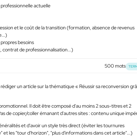
 professionnelle actuelle
fession et le coût de la transition (formation, absence de revenus
...)
 propres besoins
contrat de professionnalisation...)
500 mots
TERM
 rédiger un article sur la thématique « Réussir sa reconversion gr
 promotionnel. Il doit être composé d'au moins 2 sous-titres et 2
as de copier/coller émanant d'autres sites : contenu unique impér
néralités et d'avoir un style très direct (éviter les tournures
 et les "tour d'horizon", "plus d'informations dans cet article"...)