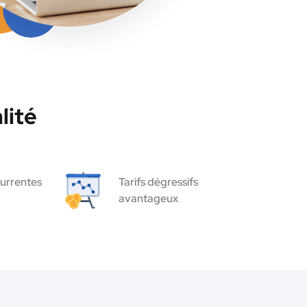
lité
urrentes
Tarifs dégressifs
avantageux