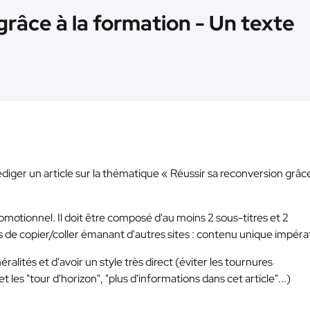
grâce à la formation - Un texte
édiger un article sur la thématique « Réussir sa reconversion grâce
romotionnel. Il doit être composé d'au moins 2 sous-titres et 2
 de copier/coller émanant d'autres sites : contenu unique impérat
ralités et d'avoir un style très direct (éviter les tournures
t les "tour d'horizon", "plus d'informations dans cet article"...)