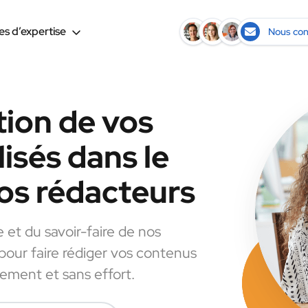
s d’expertise
Nous con
tion de vos
isés dans le
os rédacteurs
e et du savoir-faire de nos
 pour faire rédiger vos contenus
dement et sans effort.