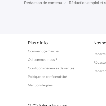
Rédaction de contenu
Rédaction emploi et 
Plus d'info
Nos se
Comment ça marche
Rédacte
Qui sommes-nous ?
Rédacte
Conditions générales de ventes
Rédacti
Politique de confidentialité
Mentions légales
© 2026 Redacteur.com