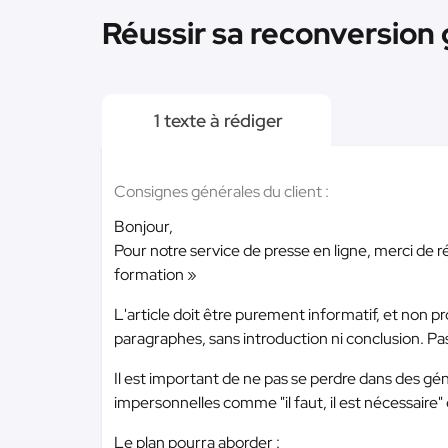
Réussir sa reconversion 
1 texte à rédiger
Consignes générales du client :
Bonjour,
Pour notre service de presse en ligne, merci de r
formation »
L'article doit être purement informatif, et non p
paragraphes, sans introduction ni conclusion. Pas
Il est important de ne pas se perdre dans des géné
impersonnelles comme "il faut, il est nécessaire" e
Le plan pourra aborder :