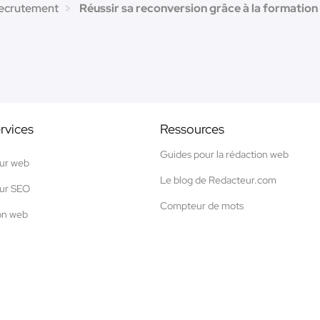
recrutement
Réussir sa reconversion grâce à la formation 
rvices
Ressources
Guides pour la rédaction web
ur web
Le blog de Redacteur.com
ur SEO
Compteur de mots
on web