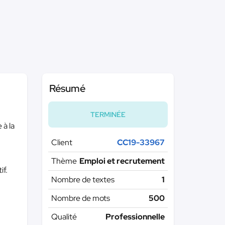
Résumé
TERMINÉE
 à la
Client
CC19-33967
Thème
Emploi et recrutement
if.
Nombre de textes
1
Nombre de mots
500
Qualité
Professionnelle