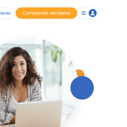
Commander des textes
tacter