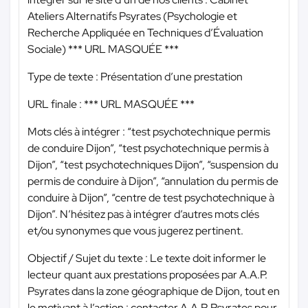
Ateliers Alternatifs Psyrates (Psychologie et
Recherche Appliquée en Techniques d’Évaluation
Sociale)
*** URL MASQUÉE ***
Type de texte : Présentation d’une prestation
URL finale :
*** URL MASQUÉE ***
Mots clés à intégrer : “test psychotechnique permis
de conduire Dijon”, “test psychotechnique permis à
Dijon”, “test psychotechniques Dijon”, “suspension du
permis de conduire à Dijon”, “annulation du permis de
conduire à Dijon”, “centre de test psychotechnique à
Dijon”. N’hésitez pas à intégrer d’autres mots clés
et/ou synonymes que vous jugerez pertinent.
Objectif / Sujet du texte : Le texte doit informer le
lecteur quant aux prestations proposées par A.A.P.
Psyrates dans la zone géographique de Dijon, tout en
le motivant à l’action : contacter A.A.P. Psyrates pour