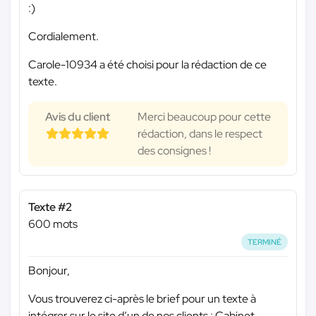
:)
Cordialement.
Carole-10934 a été choisi pour la rédaction de ce
texte.
Avis du client
Merci beaucoup pour cette
rédaction, dans le respect
des consignes !
Texte #2
600 mots
TERMINÉ
Bonjour,
Vous trouverez ci-après le brief pour un texte à
intégrer sur le site d’un de nos clients : Cabinet