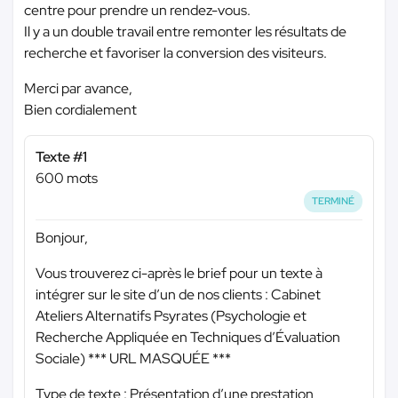
centre pour prendre un rendez-vous.
Il y a un double travail entre remonter les résultats de
recherche et favoriser la conversion des visiteurs.
Merci par avance,
Bien cordialement
Texte #1
600 mots
TERMINÉ
Bonjour,
Vous trouverez ci-après le brief pour un texte à
intégrer sur le site d’un de nos clients : Cabinet
Ateliers Alternatifs Psyrates (Psychologie et
Recherche Appliquée en Techniques d’Évaluation
Sociale)
*** URL MASQUÉE ***
Type de texte : Présentation d’une prestation