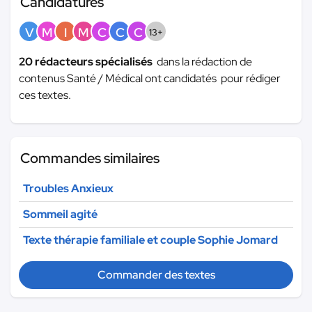
Candidatures
V
M
I
M
C
C
C
13+
20 rédacteurs spécialisés
dans la rédaction de
contenus Santé / Médical ont candidatés pour rédiger
ces textes.
Commandes similaires
Troubles Anxieux
Sommeil agité
Texte thérapie familiale et couple Sophie Jomard
Commander des textes