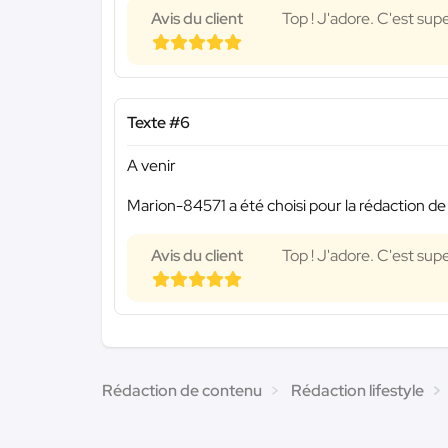
Avis du client
Top ! J'adore. C'est supe
Texte #6
A venir
Marion-84571 a été choisi pour la rédaction de
Avis du client
Top ! J'adore. C'est supe
Rédaction de contenu
Rédaction lifestyle