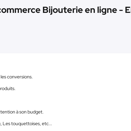
mmerce Bijouterie en ligne - En
 les conversions.
roduits.
attention à son budget.
, Les touquettoises, etc...