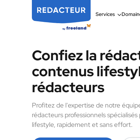
Services
Domaine
Confiez la rédac
contenus lifesty
rédacteurs
Profitez de l'expertise de notre équip
rédacteurs professionnels spécialisés
lifestyle, rapidement et sans effort.