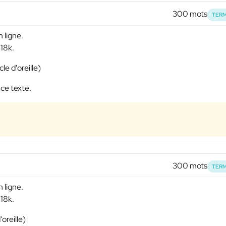
300 mots
TERM
 ligne.
 18k.
le d'oreille)
 ce texte.
300 mots
TERM
 ligne.
 18k.
oreille)