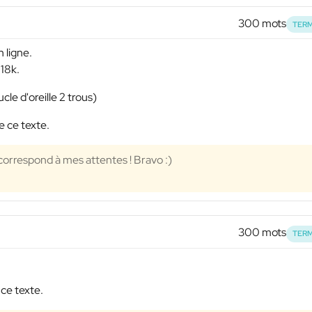
300 mots
TERM
 ligne.
 18k.
le d'oreille 2 trous)
e ce texte.
correspond à mes attentes ! Bravo :)
300 mots
TERM
 ce texte.