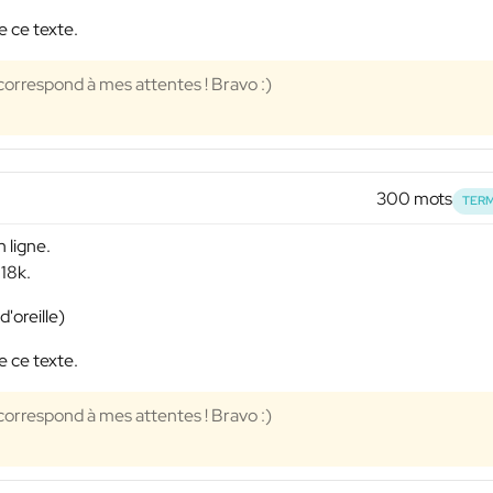
e ce texte.
correspond à mes attentes ! Bravo :)
300 mots
TERM
 ligne.
 18k.
'oreille)
e ce texte.
correspond à mes attentes ! Bravo :)