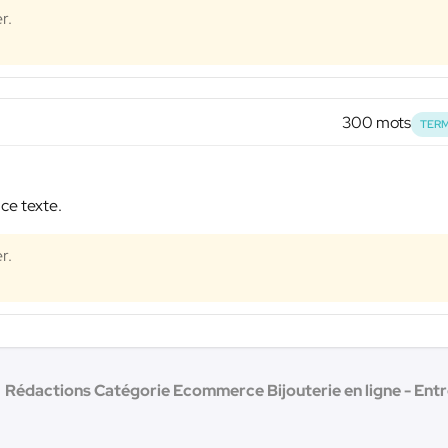
r.
300 mots
TERM
 ce texte.
r.
Rédactions Catégorie Ecommerce Bijouterie en ligne - Entre