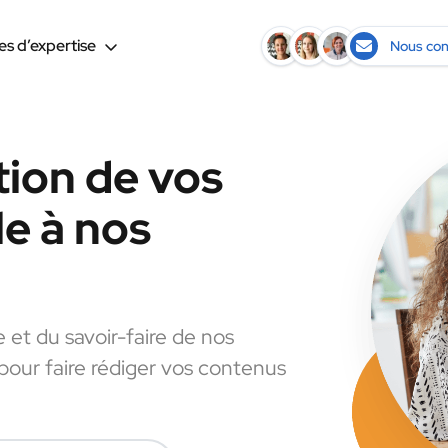
s d’expertise
Nous con
tion de vos
le à nos
e et du savoir-faire de nos
 pour faire rédiger vos contenus