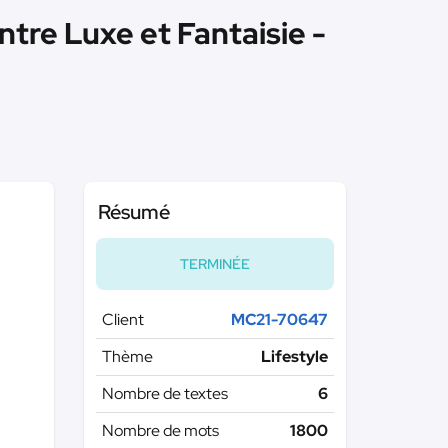
tre Luxe et Fantaisie -
Résumé
TERMINÉE
Client
MC21-70647
Thème
Lifestyle
Nombre de textes
6
Nombre de mots
1800