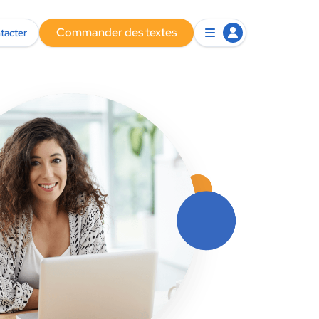
Commander des textes
tacter