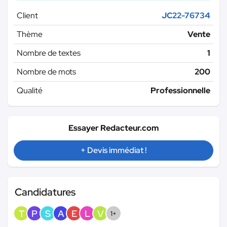
Client
JC22-76734
Thème
Vente
Nombre de textes
1
Nombre de mots
200
Qualité
Professionnelle
Essayer Redacteur.com
+ Devis immédiat !
Candidatures
T
P
S
A
E
L
V
1+