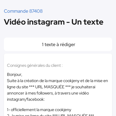
Commande 87408
Vidéo instagram - Un texte
1 texte à rédiger
Consignes générales du client :
Bonjour,
Suite à la création de la marque cookjeny et de la mise en
ligne du site
*** URL MASQUÉE ***
je souhaiterai
annoncer à mes followers, à travers une vidéo
instagram/facebook:
1- officiellement la marque cookjeny
2- la mise en ligne du site
*** URL MASQUÉE ***