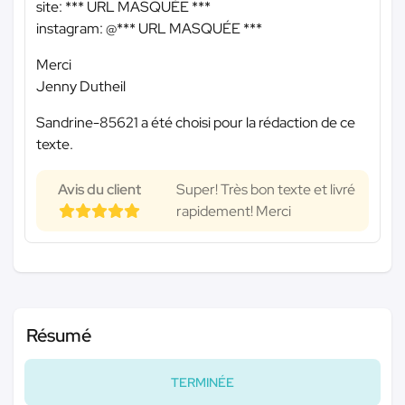
site:
*** URL MASQUÉE ***
instagram: @
*** URL MASQUÉE ***
Merci
Jenny Dutheil
Sandrine-85621 a été choisi pour la rédaction de ce
texte.
Avis du client
Super! Très bon texte et livré
rapidement! Merci
Résumé
TERMINÉE