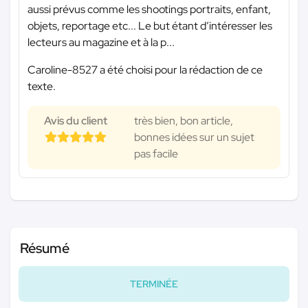
aussi prévus comme les shootings portraits, enfant,
objets, reportage etc... Le but étant d’intéresser les
lecteurs au magazine et à la p...
Caroline-8527 a été choisi pour la rédaction de ce
texte.
Avis du client
très bien, bon article,
bonnes idées sur un sujet
pas facile
Résumé
TERMINÉE