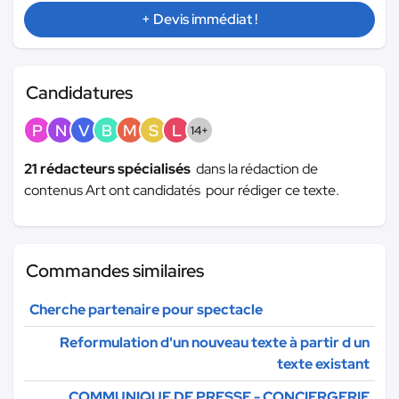
+ Devis immédiat !
Candidatures
P
N
V
B
M
S
L
14+
21 rédacteurs spécialisés
dans la rédaction de
contenus Art ont candidatés pour rédiger ce texte.
Commandes similaires
Cherche partenaire pour spectacle
Reformulation d'un nouveau texte à partir d un
texte existant
COMMUNIQUE DE PRESSE - CONCIERGERIE