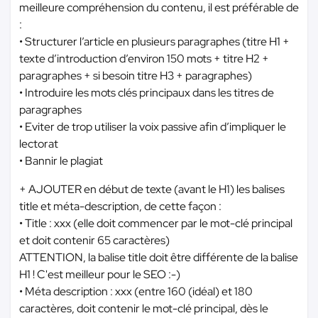
meilleure compréhension du contenu, il est préférable de
:
• Structurer l’article en plusieurs paragraphes (titre H1 +
texte d’introduction d’environ 150 mots + titre H2 +
paragraphes + si besoin titre H3 + paragraphes)
• Introduire les mots clés principaux dans les titres de
paragraphes
• Eviter de trop utiliser la voix passive afin d’impliquer le
lectorat
• Bannir le plagiat
+ AJOUTER en début de texte (avant le H1) les balises
title et méta-description, de cette façon :
• Title : xxx (elle doit commencer par le mot-clé principal
et doit contenir 65 caractères)
ATTENTION, la balise title doit être différente de la balise
H1 ! C'est meilleur pour le SEO :-)
• Méta description : xxx (entre 160 (idéal) et 180
caractères, doit contenir le mot-clé principal, dès le