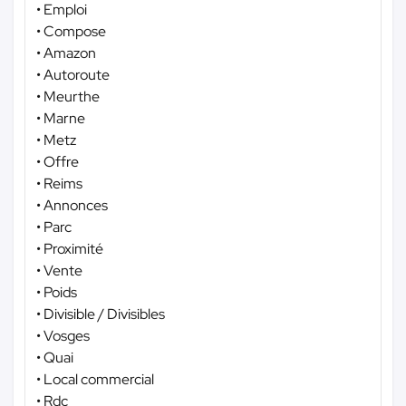
• Emploi
• Compose
• Amazon
• Autoroute
• Meurthe
• Marne
• Metz
• Offre
• Reims
• Annonces
• Parc
• Proximité
• Vente
• Poids
• Divisible / Divisibles
• Vosges
• Quai
• Local commercial
• Rdc