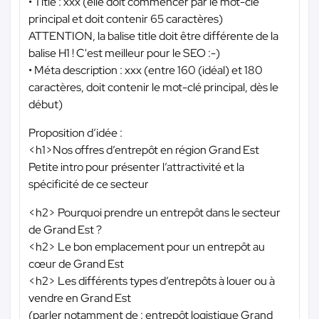
• Title : xxx (elle doit commencer par le mot-clé
principal et doit contenir 65 caractères)
ATTENTION, la balise title doit être différente de la
balise H1 ! C'est meilleur pour le SEO :-)
• Méta description : xxx (entre 160 (idéal) et 180
caractères, doit contenir le mot-clé principal, dès le
début)
Proposition d’idée :
<h1>Nos offres d’entrepôt en région Grand Est
Petite intro pour présenter l’attractivité et la
spécificité de ce secteur
<h2> Pourquoi prendre un entrepôt dans le secteur
de Grand Est ?
<h2> Le bon emplacement pour un entrepôt au
cœur de Grand Est
<h2> Les différents types d’entrepôts à louer ou à
vendre en Grand Est
(parler notamment de : entrepôt logistique Grand