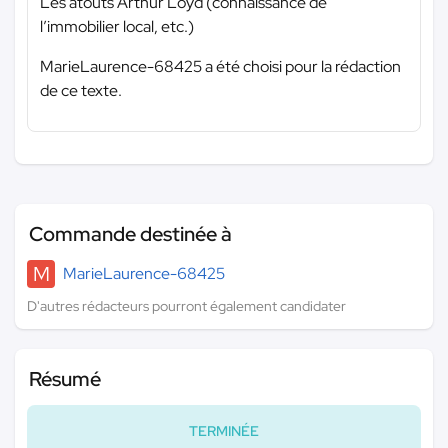
Les atouts Arthur Loyd (connaissance de
l’immobilier local, etc.)
MarieLaurence-68425 a été choisi pour la rédaction
de ce texte.
Commande destinée à
M
MarieLaurence-68425
D'autres rédacteurs pourront également candidater
Résumé
TERMINÉE