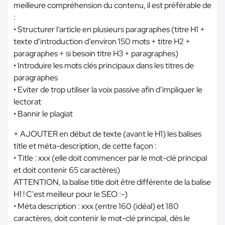
meilleure compréhension du contenu, il est préférable de
:
• Structurer l’article en plusieurs paragraphes (titre H1 +
texte d’introduction d’environ 150 mots + titre H2 +
paragraphes + si besoin titre H3 + paragraphes)
• Introduire les mots clés principaux dans les titres de
paragraphes
• Eviter de trop utiliser la voix passive afin d’impliquer le
lectorat
• Bannir le plagiat
+ AJOUTER en début de texte (avant le H1) les balises
title et méta-description, de cette façon :
• Title : xxx (elle doit commencer par le mot-clé principal
et doit contenir 65 caractères)
ATTENTION, la balise title doit être différente de la balise
H1 ! C'est meilleur pour le SEO :-)
• Méta description : xxx (entre 160 (idéal) et 180
caractères, doit contenir le mot-clé principal, dès le