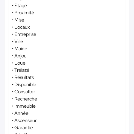
• Étage
• Proximité
• Mise
• Locaux
• Entreprise
• Ville
• Maine
• Anjou
• Loue
• Trélazé
• Résultats
• Disponible
• Consulter
• Recherche
• Immeuble
• Année
• Ascenseur
• Garantie